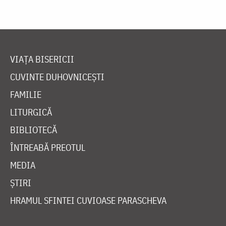
VIAȚA BISERICII
CUVINTE DUHOVNICEȘTI
FAMILIE
LITURGICĂ
BIBLIOTECĂ
ÎNTREABĂ PREOTUL
MEDIA
ȘTIRI
HRAMUL SFINTEI CUVIOASE PARASCHEVA