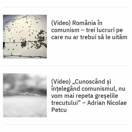
(Video) România în
comunism – trei lucruri pe
care nu ar trebui să le uităm
(Video) „Cunoscând și
înțelegând comunismul, nu
vom mai repeta greșelile
trecutului” – Adrian Nicolae
Petcu