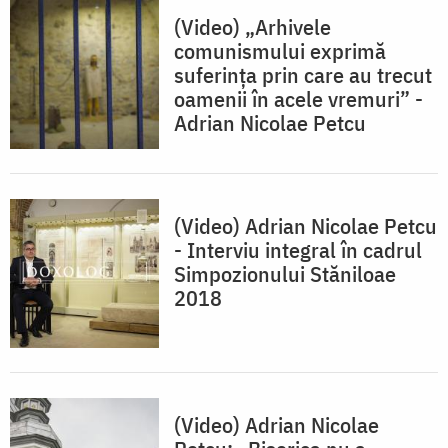
(Video) „Arhivele
comunismului exprimă
suferința prin care au trecut
oamenii în acele vremuri” -
Adrian Nicolae Petcu
(Video) Adrian Nicolae Petcu
- Interviu integral în cadrul
Simpozionului Stăniloae
2018
(Video) Adrian Nicolae