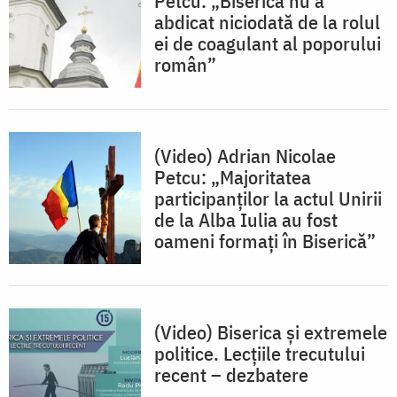
Petcu: „Biserica nu a
abdicat niciodată de la rolul
ei de coagulant al poporului
român”
(Video) Adrian Nicolae
Petcu: „Majoritatea
participanților la actul Unirii
de la Alba Iulia au fost
oameni formați în Biserică”
(Video) Biserica și extremele
politice. Lecțiile trecutului
recent – dezbatere