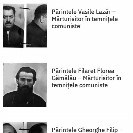
Părintele Vasile Lazăr –
Mărturisitor în temnițele
comuniste
Părintele Filaret Florea
Gămălău – Mărturisitor în
temnițele comuniste
Părintele Gheorghe Filip –