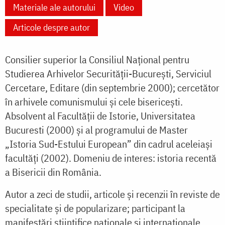
Materiale ale autorului
Video
Articole despre autor
Consilier superior la Consiliul Naţional pentru
Studierea Arhivelor Securităţii-Bucureşti, Serviciul
Cercetare, Editare (din septembrie 2000); cercetător
în arhivele comunismului şi cele bisericeşti.
Absolvent al Facultăţii de Istorie, Universitatea
Bucuresti (2000) şi al programului de Master
„Istoria Sud-Estului European” din cadrul aceleiaşi
facultăţi (2002). Domeniu de interes: istoria recentă
a Bisericii din România.
Autor a zeci de studii, articole şi recenzii în reviste de
specialitate şi de popularizare; participant la
manifestări ştiinţifice naţionale şi internaţionale.