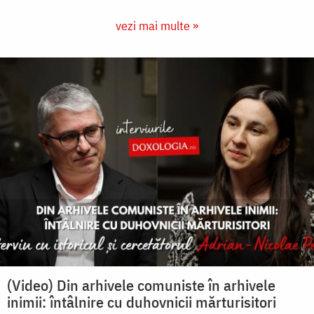
vezi mai multe »
(Video) Din arhivele comuniste în arhivele
inimii: întâlnire cu duhovnicii mărturisitori