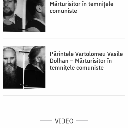
Mărturisitor în temnițele
comuniste
Părintele Vartolomeu Vasile
Dolhan – Mărturisitor în
temnițele comuniste
VIDEO