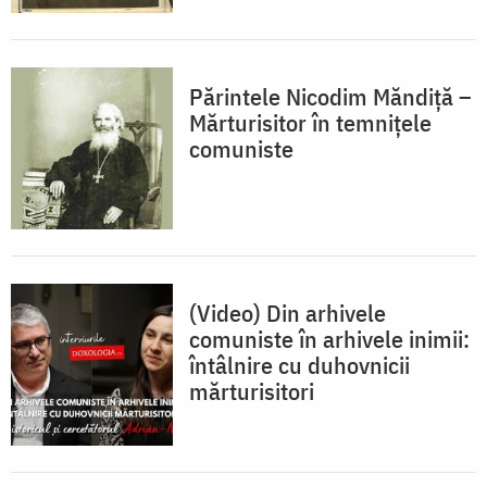
Părintele Nicodim Măndiță –
Mărturisitor în temnițele
comuniste
(Video) Din arhivele
comuniste în arhivele inimii:
întâlnire cu duhovnicii
mărturisitori