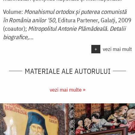
Volume:
Monahismul ortodox şi puterea comunistă
în România anilor '50
, Editura Partener, Galaţi, 2009
(coautor);
Mitropolitul Antonie Plămădeală. Detalii
biografice,...
+
vezi mai mult
MATERIALE ALE AUTORULUI
vezi mai multe »