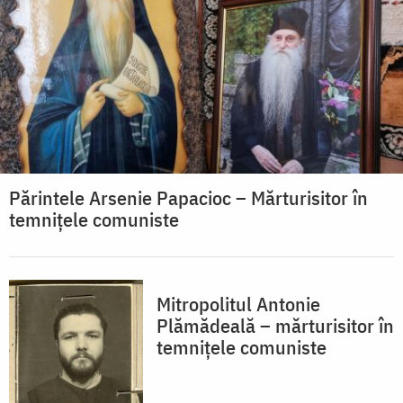
Părintele Arsenie Papacioc – Mărturisitor în
temnițele comuniste
Mitropolitul Antonie
Plămădeală – mărturisitor în
temnițele comuniste