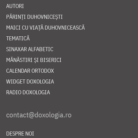
AUTORI
PĂRINȚI DUHOVNICEȘTI
MAICI CU VIAȚĂ DUHOVNICEASCĂ
TEMATICĂ
SINAXAR ALFABETIC
MĂNĂSTIRI ȘI BISERICI
CALENDAR ORTODOX
WIDGET DOXOLOGIA
RADIO DOXOLOGIA
DESPRE NOI