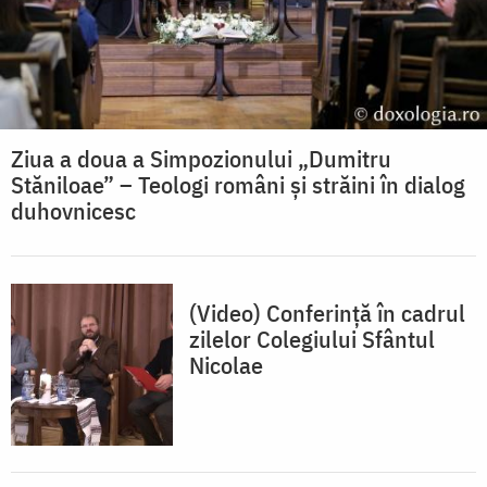
Ziua a doua a Simpozionului „Dumitru
Stăniloae” – Teologi români și străini în dialog
duhovnicesc
(Video) Conferință în cadrul
zilelor Colegiului Sfântul
Nicolae