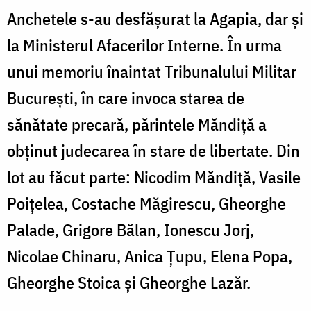
Anchetele s-au desfășurat la Agapia, dar și
la Ministerul Afacerilor Interne. În urma
unui memoriu înaintat Tribunalului Militar
București, în care invoca starea de
sănătate precară, părintele Măndiță a
obținut judecarea în stare de libertate. Din
lot au făcut parte: Nicodim Măndiță, Vasile
Poițelea, Costache Măgirescu, Gheorghe
Palade, Grigore Bălan, Ionescu Jorj,
Nicolae Chinaru, Anica Țupu, Elena Popa,
Gheorghe Stoica și Gheorghe Lazăr.