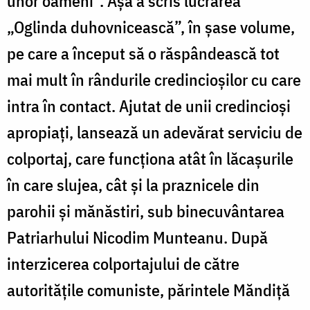
unor oameni”. Așa a scris lucrarea
„Oglinda duhovnicească”, în șase volume,
pe care a început să o răspândească tot
mai mult în rândurile credincioșilor cu care
intra în contact. Ajutat de unii credincioși
apropiați, lansează un adevărat serviciu de
colportaj, care funcționa atât în lăcașurile
în care slujea, cât și la praznicele din
parohii și mănăstiri, sub binecuvântarea
Patriarhului Nicodim Munteanu. După
interzicerea colportajului de către
autoritățile comuniste, părintele Măndiță