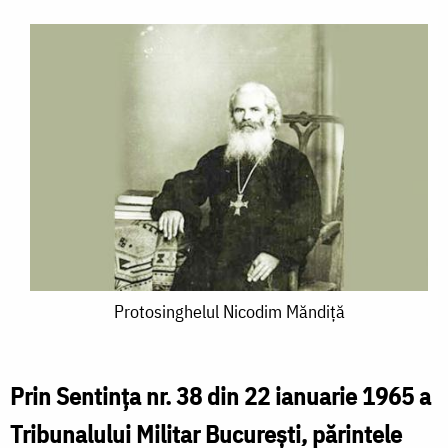
Protosinghelul
Protosinghelul Nicodim Măndiță
Nicodim
Măndiță
Prin Sentința nr. 38 din 22 ianuarie 1965 a
Tribunalului Militar București, părintele