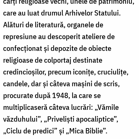
cărți religioase vechi, unele de patrimoniu,
care au luat drumul Arhivelor Statului.
Alături de literatură, organele de
represiune au descoperit ateliere de
confecționat și depozite de obiecte
religioase de colportaj destinate
credincioșilor, precum iconițe, cruciulițe,
candele, dar și câteva mașini de scris,
procurate după 1948, la care se
multiplicaseră câteva lucrări: „Vămile
văzduhului”, „Priveliști apocaliptice”,
„Ciclu de predici” și „Mica Biblie”.