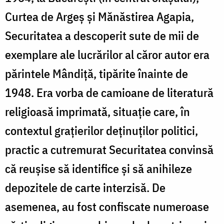
Curtea de Argeș și Mănăstirea Agapia,
Securitatea a descoperit sute de mii de
exemplare ale lucrărilor al căror autor era
părintele Mândiță, tipărite înainte de
1948. Era vorba de camioane de literatură
religioasă imprimată, situație care, în
contextul grațierilor deținuților politici,
practic a cutremurat Securitatea convinsă
că reușise să identifice și să anihileze
depozitele de carte interzisă. De
asemenea, au fost confiscate numeroase