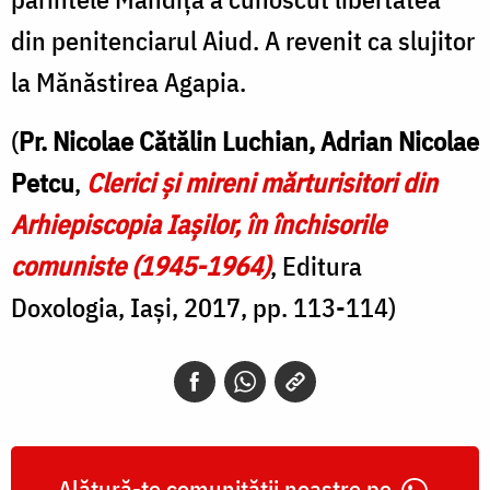
din penitenciarul Aiud. A revenit ca slujitor
la Mănăstirea Agapia.
(
Pr. Nicolae Cătălin Luchian, Adrian Nicolae
Petcu
,
Clerici şi mireni mărturisitori din
Arhiepiscopia Iaşilor, în închisorile
comuniste (1945-1964)
, Editura
Doxologia, Iași, 2017, pp. 113-114)
Alătură-te comunității noastre pe