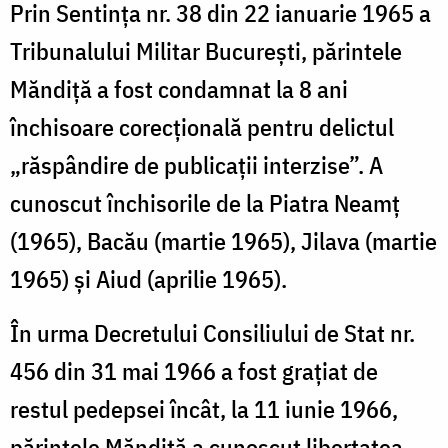
Prin Sentința nr. 38 din 22 ianuarie 1965 a
Tribunalului Militar București, părintele
Măndiță a fost condamnat la 8 ani
închisoare corecțională pentru delictul
„răspândire de publicații interzise”. A
cunoscut închisorile de la Piatra Neamț
(1965), Bacău (martie 1965), Jilava (martie
1965) și Aiud (aprilie 1965).
În urma Decretului Consiliului de Stat nr.
456 din 31 mai 1966 a fost grațiat de
restul pedepsei încât, la 11 iunie 1966,
părintele Măndiță a cunoscut libertatea