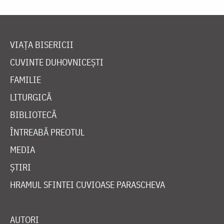
VIAȚA BISERICII
CUVINTE DUHOVNICEȘTI
FAMILIE
LITURGICĂ
BIBLIOTECĂ
ÎNTREABĂ PREOTUL
MEDIA
ȘTIRI
HRAMUL SFINTEI CUVIOASE PARASCHEVA
AUTORI