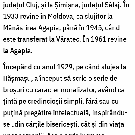
județul Cluj, și la Șimișna, județul Sălaj. În
1933 revine în Moldova, ca slujitor la
Mănăstirea Agapia, până în 1945, când
este transferat la Văratec. În 1961 revine
la Agapia.
Începând cu anul 1929, pe când slujea la
Hășmașu, a început să scrie o serie de
broșuri cu caracter moralizator, având ca
țintă pe credincioșii simpli, fără sau cu
puțină pregătire intelectuală, inspirându-
se „din cărțile bisericești, cât și din viața