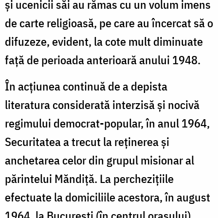
și ucenicii săi au rămas cu un volum imens
de carte religioasă, pe care au încercat să o
difuzeze, evident, la cote mult diminuate
față de perioada anterioară anului 1948.
În acțiunea continuă de a depista
literatura considerată interzisă și nocivă
regimului democrat-popular, în anul 1964,
Securitatea a trecut la reținerea și
anchetarea celor din grupul misionar al
părintelui Măndiță. La perchezițiile
efectuate la domiciliile acestora, în august
1964, la București (în centrul orașului),