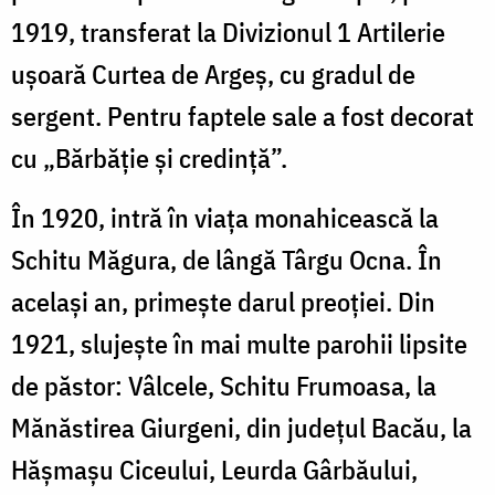
1919, transferat la Divizionul 1 Artilerie
ușoară Curtea de Argeș, cu gradul de
sergent. Pentru faptele sale a fost decorat
cu „Bărbăție și credință”.
În 1920, intră în viața monahicească la
Schitu Măgura, de lângă Târgu Ocna. În
același an, primește darul preoției. Din
1921, slujește în mai multe parohii lipsite
de păstor: Vâlcele, Schitu Frumoasa, la
Mănăstirea Giurgeni, din județul Bacău, la
Hășmașu Ciceului, Leurda Gârbăului,