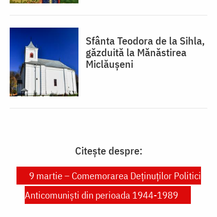
Sfânta Teodora de la Sihla,
găzduită la Mănăstirea
Miclăușeni
Citește despre:
9 martie – Comemorarea Deținuților Politici
Anticomuniști din perioada 1944-1989