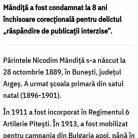
Măndiță a fost condamnat la 8 ani
închisoare corecțională pentru delictul
„răspândire de publicații interzise”.
Părintele Nicodim Măndiță s-a născut la
28 octombrie 1889, în Bunești, județul
Argeș. A urmat școala primară din satul
natal (1896-1901).
În 1911 a fost incorporat în Regimentul 6
Artilerie Pitești. În 1913, a fost mobilizat
pentru campania din Bulgaria apoi, până în