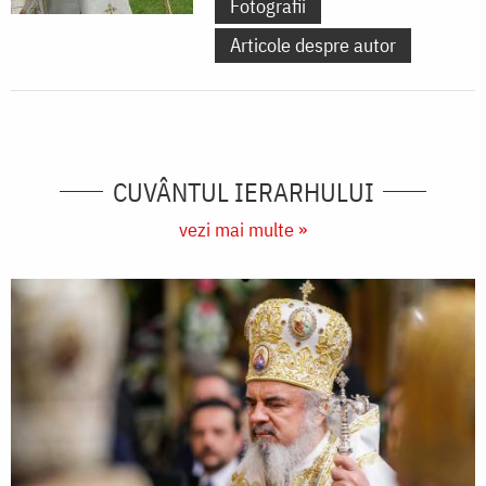
Fotografii
Articole despre autor
CUVÂNTUL IERARHULUI
vezi mai multe »