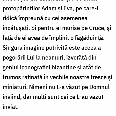
protopărinților Adam și Eva, pe care-i
ridică împreună cu cei asemenea
încătușați. Și pentru ei murise pe Cruce, și
față de ei avea de împlinit o făgăduință.
Singura imagine potrivită este aceea a
pogorârii Lui la neamuri, izvorâtă din
geniul iconografiei bizantine și atât de
frumos rafinată în vechile noastre fresce și
miniaturi. Nimeni nu L-a văzut pe Domnul
înviind, dar multi sunt cei ce L-au vazut
înviat.