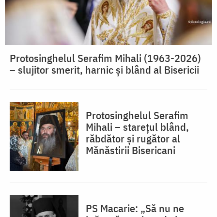
Protosinghelul Serafim Mihali (1963-2026)
– slujitor smerit, harnic și blând al Bisericii
Protosinghelul Serafim
Mihali – starețul blând,
răbdător și rugător al
Mănăstirii Bisericani
PS Macarie: „Să nu ne