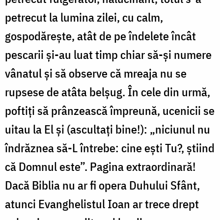
petrecut la lumina zilei, cu calm,
gospodărește, atât de pe îndelete încât
pescarii și-au luat timp chiar să-și numere
vânatul și să observe că mreaja nu se
rupsese de atâta belșug. În cele din urmă,
poftiți să prânzească împreună, ucenicii se
uitau la El și (ascultați bine!): „niciunul nu
îndrăznea să-L întrebe: cine ești Tu?, știind
că Domnul este”. Pagina extraordinară!
Dacă Biblia nu ar fi opera Duhului Sfânt,
atunci Evanghelistul Ioan ar trece drept