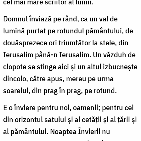
cel mai mare scriitor al lumii.
Domnul înviază pe rând, ca un val de
lumină purtat pe rotundul pământului, de
douăsprezece ori triumfător la stele, din
Ierusalim până-n Ierusalim. Un văzduh de
clopote se stinge aici și un altul izbucnește
dincolo, către apus, mereu pe urma
soarelui, din prag în prag, pe rotund.
E o înviere pentru noi, oamenii; pentru cei
din orizontul satului și al cetății și al țării și
al pământului. Noaptea Învierii nu