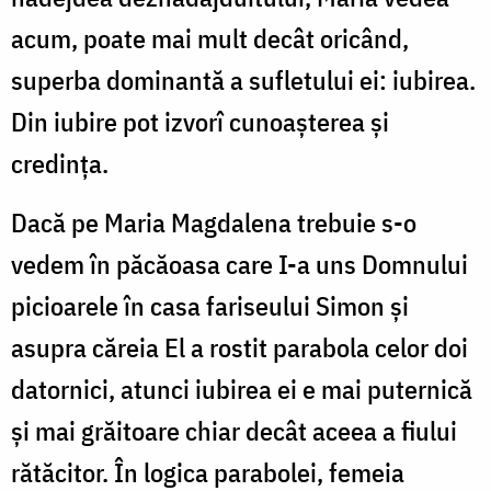
acum, poate mai mult decât oricând,
superba dominantă a sufletului ei: iubirea.
Din iubire pot izvorî cunoașterea și
credința.
Dacă pe Maria Magdalena trebuie s-o
vedem în păcăoasa care I-a uns Domnului
picioarele în casa fariseului Simon și
asupra căreia El a rostit parabola celor doi
datornici, atunci iubirea ei e mai puternică
și mai grăitoare chiar decât aceea a fiului
rătăcitor. În logica parabolei, femeia