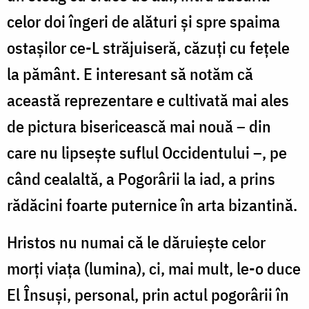
celor doi îngeri de alături și spre spaima
ostașilor ce-L străjuiseră, căzuți cu fețele
la pământ. E interesant să notăm că
această reprezentare e cultivată mai ales
de pictura bisericească mai nouă – din
care nu lipsește suflul Occidentului
–
, pe
când cealaltă, a Pogorârii la iad, a prins
rădăcini foarte puternice în arta bizantină.
Hristos nu numai că le dăruiește celor
morți viața (lumina), ci, mai mult, le-o duce
El Însuși, personal, prin actul pogorârii în