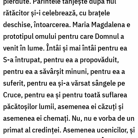
pierdute. Părintele tânjește după fiul
rătăcitor și-i celebrează, cu brațele
deschise, întoarcerea. Maria Magdalena e
prototipul omului pentru care Domnul a
venit în lume. Întâi și mai întâi pentru ea
S-a întrupat, pentru ea a propovăduit,
pentru ea a săvârșit minuni, pentru ea a
suferit, pentru ea și-a vărsat sângele pe
Cruce, pentru ea și pentru toată suflarea
păcătoșilor lumii, asemenea ei căzuți și
asemenea ei chemați. Nu, nu e vorba de un
primat al credinței. Asemenea ucenicilor, și