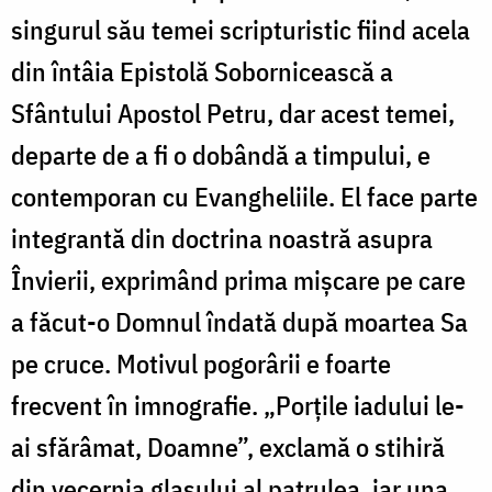
singurul său temei scripturistic fiind acela
din întâia Epistolă Sobornicească a
Sfântului Apostol Petru, dar acest temei,
departe de a fi o dobândă a timpului, e
contemporan cu Evangheliile. El face parte
integrantă din doctrina noastră asupra
Învierii, exprimând prima mișcare pe care
a făcut-o Domnul îndată după moartea Sa
pe cruce. Motivul pogorârii e foarte
frecvent în imnografie. „Porțile iadului le-
ai sfărâmat, Doamne”, exclamă o stihiră
din vecernia glasului al patrulea, iar una