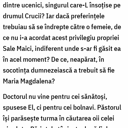
dintre ucenici, singurul care-L însoțise pe
drumul Crucii? Iar dacă preferințele
trebuiau să se îndrepte către o femeie, de
ce nu i-a acordat acest privilegiu propriei
Sale Maici, indiferent unde s-ar fi găsit ea
în acel moment? De ce, neapărat, în
socotința dumnezeiască a trebuit să fie
Maria Magdalena?
Doctorul nu vine pentru cei sănătoși,
spusese El, ci pentru cei bolnavi. Păstorul
își parăsește turma în căutarea oii celei