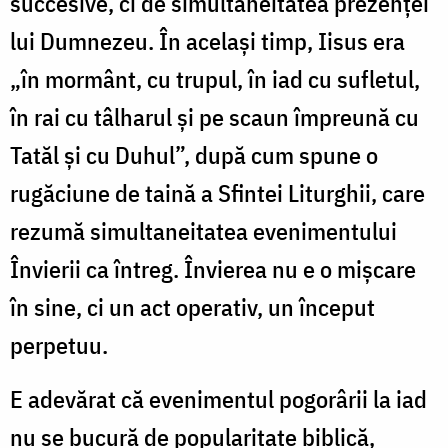
succesive, ci de simultaneitatea prezenței
lui Dumnezeu. În același timp, Iisus era
„în mormânt, cu trupul, în iad cu sufletul,
în rai cu tâlharul și pe scaun împreună cu
Tatăl și cu Duhul”, după cum spune o
rugăciune de taină a Sfintei Liturghii, care
rezumă simultaneitatea evenimentului
Învierii ca întreg. Învierea nu e o mișcare
în sine, ci un act operativ, un început
perpetuu.
E adevărat că evenimentul pogorârii la iad
nu se bucură de popularitate biblică,