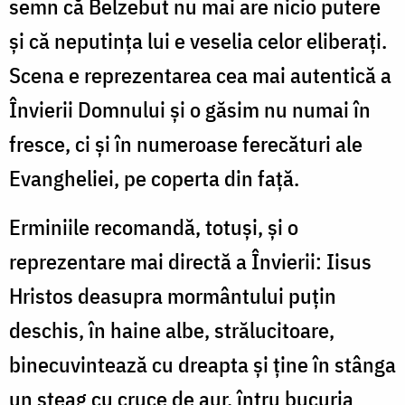
semn că Belzebut nu mai are nicio putere
și că neputința lui e veselia celor eliberați.
Scena e reprezentarea cea mai autentică a
Învierii Domnului și o găsim nu numai în
fresce, ci și în numeroase ferecături ale
Evangheliei, pe coperta din față.
Erminiile recomandă, totuși, și o
reprezentare mai directă a Învierii: Iisus
Hristos deasupra mormântului puțin
deschis, în haine albe, strălucitoare,
binecuvintează cu dreapta și ține în stânga
un steag cu cruce de aur, întru bucuria