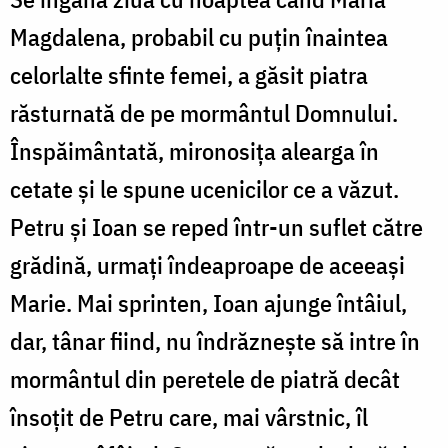
Magdalena, probabil cu puțin înaintea
celorlalte sfinte femei, a găsit piatra
răsturnată de pe mormântul Domnului.
Înspăimântată, mironosița alearga în
cetate și le spune ucenicilor ce a văzut.
Petru și Ioan se reped într-un suflet către
grădină, urmați îndeaproape de aceeași
Marie. Mai sprinten, Ioan ajunge întâiul,
dar, tânar fiind, nu îndrăznește să intre în
mormântul din peretele de piatră decât
însoțit de Petru care, mai vârstnic, îl