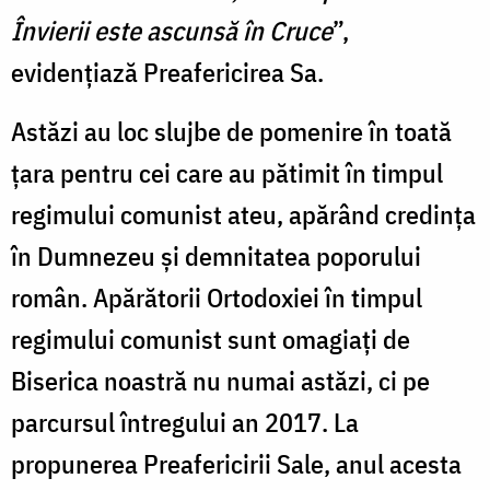
Învierii este ascunsă în Cruce
”,
evidenţiază Preafericirea Sa.
Astăzi au loc slujbe de pomenire în toată
țara pentru cei care au pătimit în timpul
regimului comunist ateu, apărând credinţa
în Dumnezeu şi demnitatea poporului
român. Apărătorii Ortodoxiei în timpul
regimului comunist sunt omagiaţi de
Biserica noastră nu numai astăzi, ci pe
parcursul întregului an 2017. La
propunerea Preafericirii Sale, anul acesta