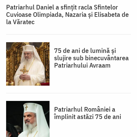
Patriarhul Daniel a sfințit racla Sfintelor
Cuvioase Olimpiada, Nazaria și Elisabeta de
la Văratec
75 de ani de lumină și
slujire sub binecuvântarea
Patriarhului Avraam
Patriarhul României a
împlinit astăzi 75 de ani