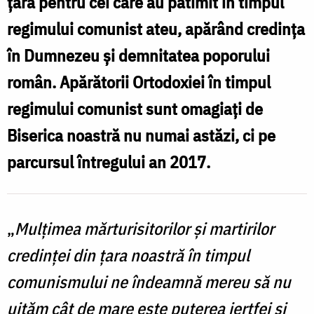
țara pentru cei care au pătimit în timpul
regimului comunist ateu, apărând credinţa
în Dumnezeu şi demnitatea poporului
român. Apărătorii Ortodoxiei în timpul
regimului comunist sunt omagiaţi de
Biserica noastră nu numai astăzi, ci pe
parcursul întregului an 2017.
„
Mulţimea mărturisitorilor şi martirilor
credinţei din ţara noastră în timpul
comunismului ne îndeamnă mereu să nu
uităm cât de mare este puterea jertfei şi