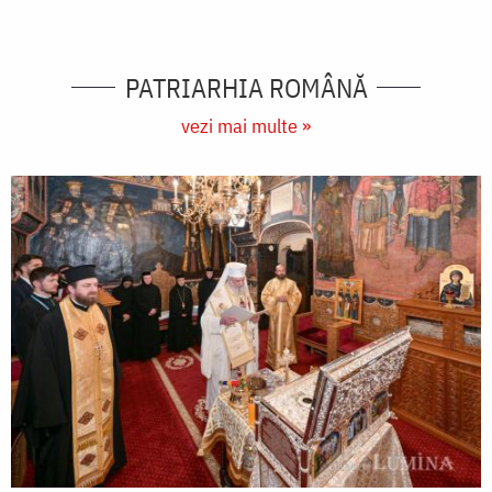
PATRIARHIA ROMÂNĂ
vezi mai multe »