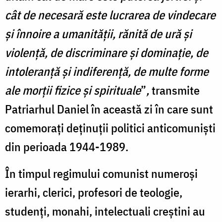
cât de necesară este lucrarea de vindecare
şi înnoire a umanităţii, rănită de ură şi
violenţă, de discriminare şi dominaţie, de
intoleranţă şi indiferenţă, de multe forme
ale morţii fizice şi spirituale
”
,
transmite
Patriarhul Daniel în această zi în care sunt
comemoraţi deținuții politici anticomuniști
din perioada 1944-1989.
În timpul regimului comunist numeroşi
ierarhi, clerici, profesori de teologie,
studenţi, monahi, intelectuali creştini au