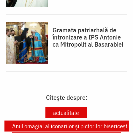
Gramata patriarhală de
întronizare a IPS Antonie
ca Mitropolit al Basarabiei
Citește despre:
actualitate
Anul omagial al iconarilor şi pictorilor bisericeşti