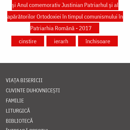
şi Anul comemorativ Justinian Patriarhul şi al
apărătorilor Ortodoxiei în timpul comunismului în
Patriarhia Română - 2017
cinstire
ierarh
închisoare
VIAȚA BISERICII
CUVINTE DUHOVNICEȘTI
FAMILIE
LITURGICĂ
BIBLIOTECĂ