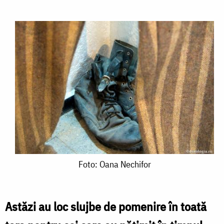
Foto:
Foto: Oana Nechifor
Oana
Nechifor
Astăzi au loc slujbe de pomenire în toată