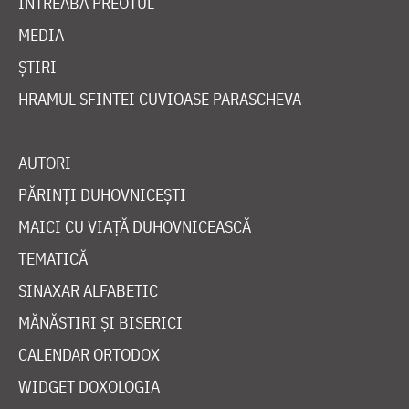
ÎNTREABĂ PREOTUL
MEDIA
ȘTIRI
HRAMUL SFINTEI CUVIOASE PARASCHEVA
AUTORI
PĂRINȚI DUHOVNICEȘTI
MAICI CU VIAȚĂ DUHOVNICEASCĂ
TEMATICĂ
SINAXAR ALFABETIC
MĂNĂSTIRI ȘI BISERICI
CALENDAR ORTODOX
WIDGET DOXOLOGIA