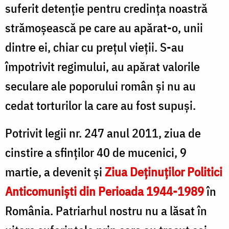
suferit detenţie pentru credinţa noastră
strămoşească pe care au apărat-o, unii
dintre ei, chiar cu preţul vieţii. S-au
împotrivit regimului, au apărat valorile
seculare ale poporului român şi nu au
cedat torturilor la care au fost supuşi.
Potrivit legii nr. 247 anul 2011, ziua de
cinstire a sfinţilor 40 de mucenici, 9
martie, a devenit şi
Ziua Deținuților Politici
Anticomuniști din Perioada 1944-1989
în
România. Patriarhul nostru nu a lăsat în