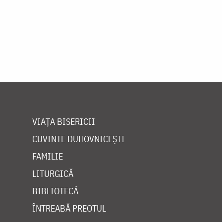
VIAȚA BISERICII
CUVINTE DUHOVNICEȘTI
FAMILIE
LITURGICĂ
BIBLIOTECĂ
ÎNTREABĂ PREOTUL