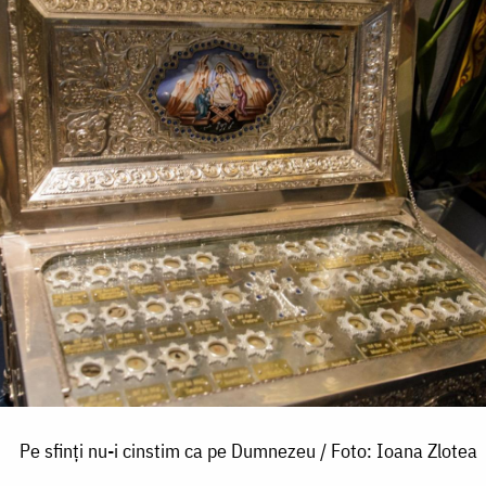
Pe sfinți nu-i cinstim ca pe Dumnezeu / Foto: Ioana Zlotea