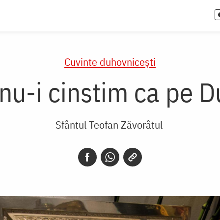
Cuvinte duhovnicești
i nu-i cinstim ca pe
Sfântul Teofan Zăvorâtul