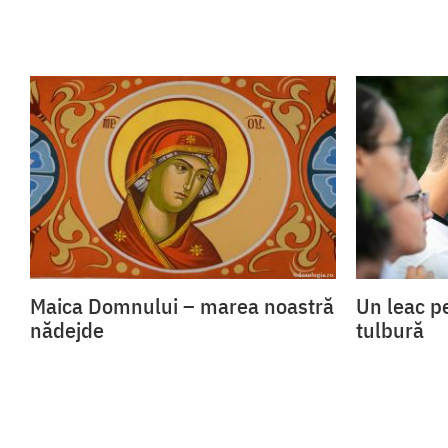
Maica Domnului – marea noastră
Un leac p
nădejde
tulbură