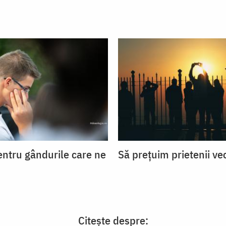
entru gândurile care ne
Să prețuim prietenii ve
Citește despre: