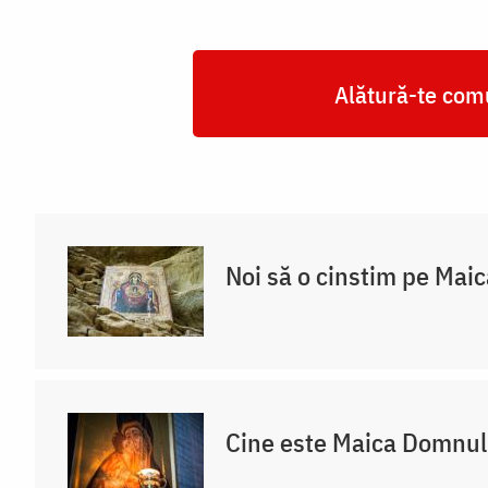
Alătură-te comu
Noi să o cinstim pe Mai
Cine este Maica Domnul