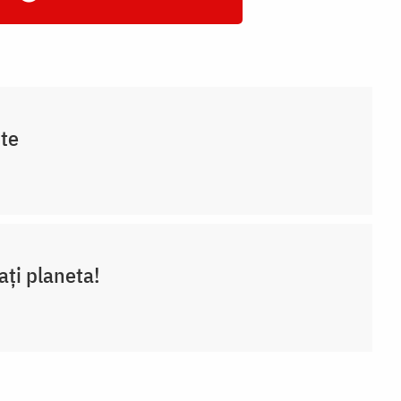
te
ați planeta!