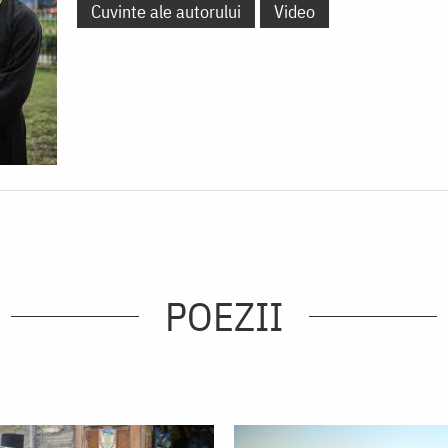
Cuvinte ale autorului
Video
POEZII