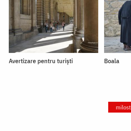
Avertizare pentru turiști
Boala
milost