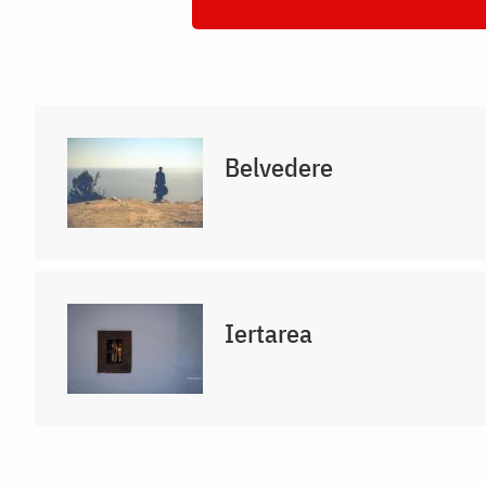
Belvedere
Iertarea