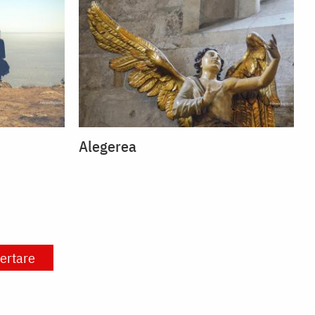
Alegerea
iertare