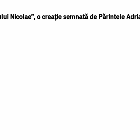
ului Nicolae”, o creație semnată de Părintele Ad