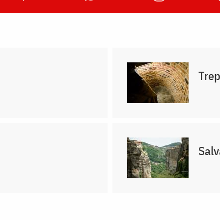
Trep
Salv