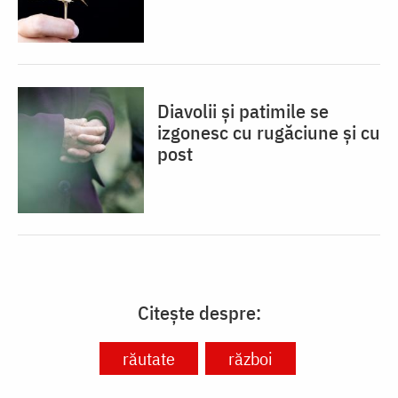
Diavolii și patimile se
izgonesc cu rugăciune și cu
post
Citește despre:
răutate
război