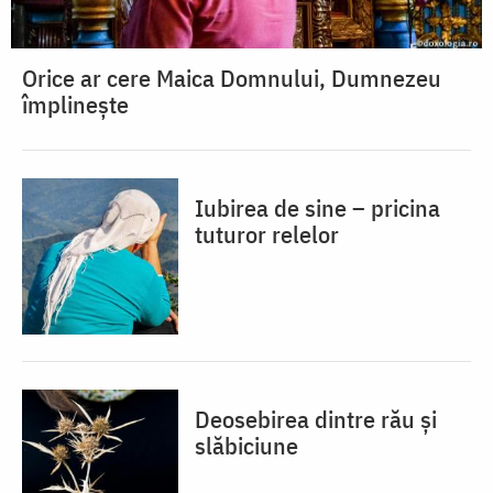
Orice ar cere Maica Domnului, Dumnezeu
împlinește
Iubirea de sine – pricina
tuturor relelor
Deosebirea dintre rău și
slăbiciune