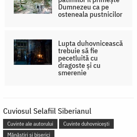
Dumnezeu ca pe
osteneala pustnicilor
Lupta duhovnicească
trebuie să fie
pecetluită cu
dragoste și cu
smerenie
Cuviosul Selafiil Siberianul
Cuvinte ale autorului
Cuvinte duhovnicești
Mănăstiri și biserici