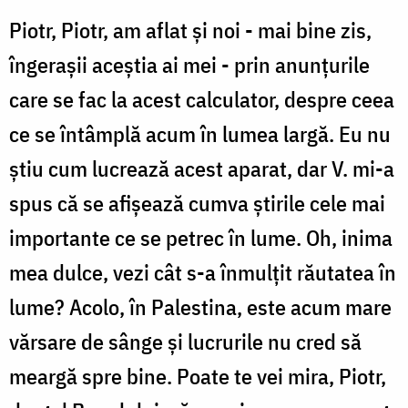
Piotr, Piotr, am aflat şi noi - mai bine zis,
îngeraşii aceştia ai mei - prin anunţurile
care se fac la acest calculator, despre ceea
ce se întâmplă acum în lumea largă. Eu nu
ştiu cum lucrează acest aparat, dar V. mi-a
spus că se afişează cumva ştirile cele mai
importante ce se petrec în lume. Oh, inima
mea dulce, vezi cât s-a înmulţit răutatea în
lume? Acolo, în Palestina, este acum mare
vărsare de sânge şi lucrurile nu cred să
meargă spre bine. Poate te vei mira, Piotr,