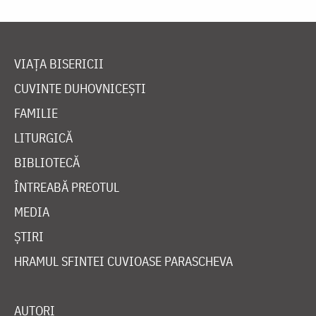
VIAȚA BISERICII
CUVINTE DUHOVNICEȘTI
FAMILIE
LITURGICĂ
BIBLIOTECĂ
ÎNTREABĂ PREOTUL
MEDIA
ȘTIRI
HRAMUL SFINTEI CUVIOASE PARASCHEVA
AUTORI