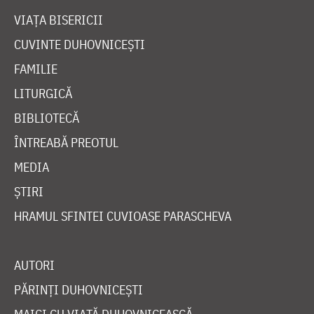
VIAȚA BISERICII
CUVINTE DUHOVNICEȘTI
FAMILIE
LITURGICĂ
BIBLIOTECĂ
ÎNTREABĂ PREOTUL
MEDIA
ȘTIRI
HRAMUL SFINTEI CUVIOASE PARASCHEVA
AUTORI
PĂRINȚI DUHOVNICEȘTI