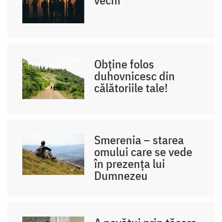
Obține folos
duhovnicesc din
călătoriile tale!
Smerenia – starea
omului care se vede
în prezența lui
Dumnezeu