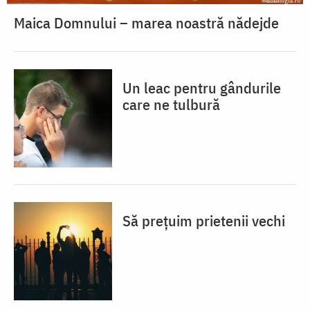
Maica Domnului – marea noastră nădejde
Un leac pentru gândurile
care ne tulbură
Să prețuim prietenii vechi