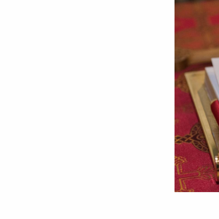
Foto:
Ștefan