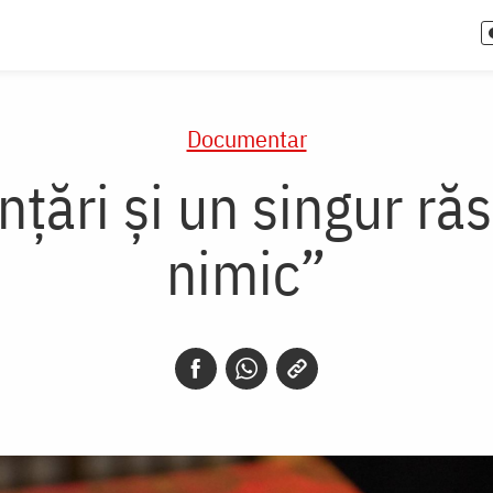
Documentar
nțări și un singur r
nimic”