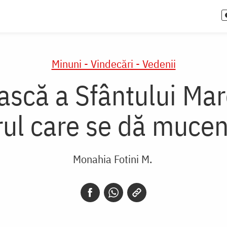
Minuni - Vindecări - Vedenii
scă a Sfântului Mar
ul care se dă mucenic
Monahia Fotini M.