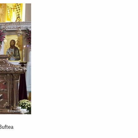
Buftea