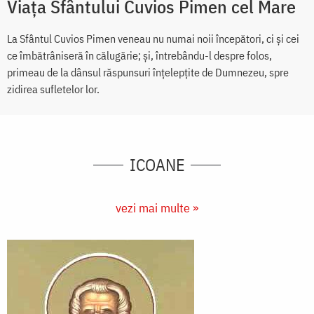
Viața Sfântului Cuvios Pimen cel Mare
La Sfântul Cuvios Pimen veneau nu numai noii începători, ci și cei
ce îmbătrâniseră în călugărie; și, întrebându-l despre folos,
primeau de la dânsul răspunsuri înțelepțite de Dumnezeu, spre
zidirea sufletelor lor.
ICOANE
vezi mai multe »