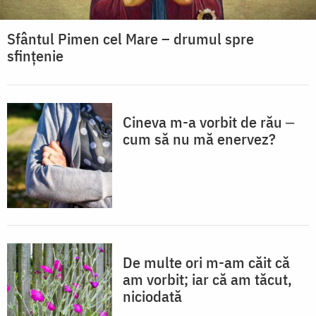
Sfântul Pimen cel Mare – drumul spre
sfințenie
Cineva m-a vorbit de rău ‒
cum să nu mă enervez?
De multe ori m-am căit că
am vorbit; iar că am tăcut,
niciodată