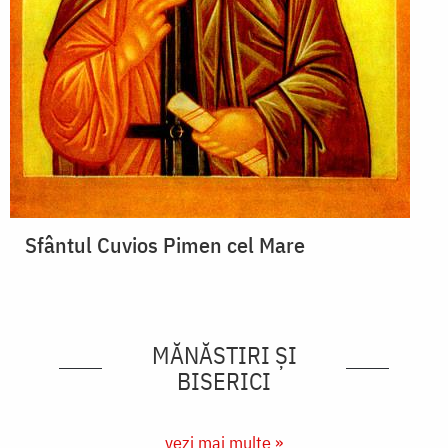
Sfântul Cuvios Pimen cel Mare
MĂNĂSTIRI ȘI
BISERICI
vezi mai multe »