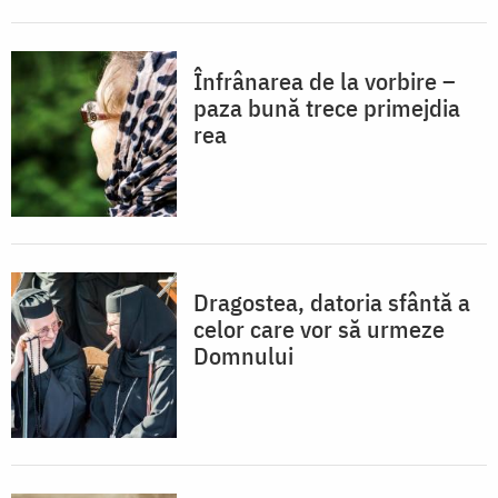
Înfrânarea de la vorbire –
paza bună trece primejdia
rea
Dragostea, datoria sfântă a
celor care vor să urmeze
Domnului