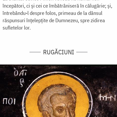
începători, ci și cei ce îmbătrâniseră în călugărie; și,
întrebându-l despre folos, primeau de la dânsul
răspunsuri înțelepțite de Dumnezeu, spre zidirea
sufletelor lor.
RUGĂCIUNI