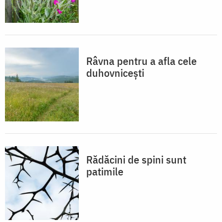
Râvna pentru a afla cele
duhovnicești
Rădăcini de spini sunt
patimile