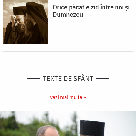
Orice păcat e zid între noi și
Dumnezeu
TEXTE DE SFÂNT
vezi mai multe »