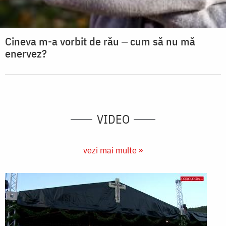
Cineva m-a vorbit de rău ‒ cum să nu mă
enervez?
VIDEO
vezi mai multe »