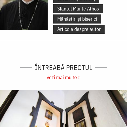
Sfântul Munte Athos
Mănăstiri și biserici
Articole despre autor
ÎNTREABĂ PREOTUL
vezi mai multe »