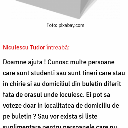
Foto:
Foto: pixabay.com
pixabay.com
Niculescu Tudor
întreabă:
Doamne ajuta ! Cunosc multe persoane
care sunt studenti sau sunt tineri care stau
in chirie si au domiciliul din buletin diferit
fata de orasul unde locuiesc. Ei pot sa
voteze doar in localitatea de domiciliu de
pe buletin ? Sau vor exista si liste
suplimentare pentru persoanele care nu