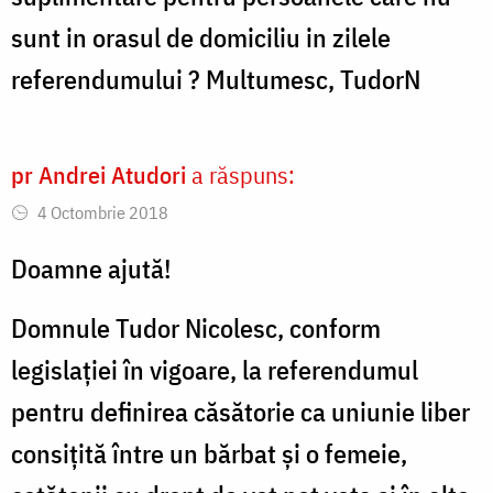
sunt in orasul de domiciliu in zilele
referendumului ? Multumesc, TudorN
pr Andrei Atudori
a răspuns:
4 Octombrie 2018
Doamne ajută!
Domnule Tudor Nicolesc, conform
legislației în vigoare, la referendumul
pentru definirea căsătorie ca uniunie liber
consițită între un bărbat și o femeie,