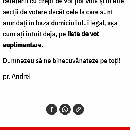
cetățenii cu drept de vot pot vota și în alte
secții de votare decât cele la care sunt
arondați în baza domiciuliului legal, așa
cum ați intuit deja, pe
liste de vot
suplimentare
.
Dumnezeu să ne binecuvânateze pe toți!
pr. Andrei