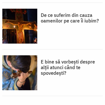
De ce suferim din cauza
oamenilor pe care îi iubim?
E bine să vorbești despre
alții atunci când te
spovedești?