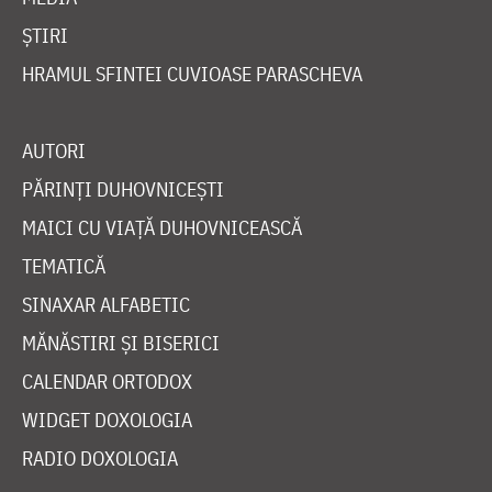
ȘTIRI
HRAMUL SFINTEI CUVIOASE PARASCHEVA
AUTORI
PĂRINȚI DUHOVNICEȘTI
MAICI CU VIAȚĂ DUHOVNICEASCĂ
TEMATICĂ
SINAXAR ALFABETIC
MĂNĂSTIRI ȘI BISERICI
CALENDAR ORTODOX
WIDGET DOXOLOGIA
RADIO DOXOLOGIA