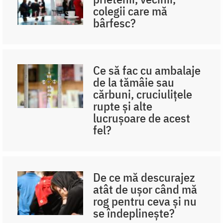
colegii care mă
bârfesc?
Ce să fac cu ambalaje
de la tămâie sau
cărbuni, cruciulițele
rupte și alte
lucrușoare de acest
fel?
De ce mă descurajez
atât de ușor când mă
rog pentru ceva și nu
se îndeplinește?