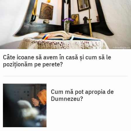
Câte icoane să avem în casă și cum să le
poziționăm pe perete?
Cum mă pot apropia de
Dumnezeu?