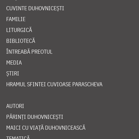
CUVINTE DUHOVNICEȘTI
FAMILIE
LITURGICĂ
BIBLIOTECĂ
ÎNTREABĂ PREOTUL
MEDIA
ȘTIRI
HRAMUL SFINTEI CUVIOASE PARASCHEVA
AUTORI
PĂRINȚI DUHOVNICEȘTI
MAICI CU VIAȚĂ DUHOVNICEASCĂ
TEMATICĂ