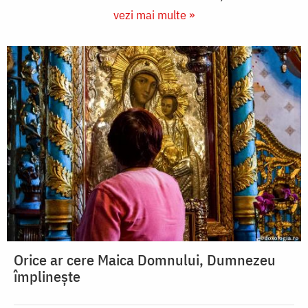
vezi mai multe »
Orice ar cere Maica Domnului, Dumnezeu
împlinește