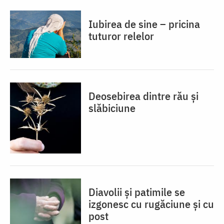
Iubirea de sine – pricina
tuturor relelor
Deosebirea dintre rău și
slăbiciune
Diavolii și patimile se
izgonesc cu rugăciune și cu
post