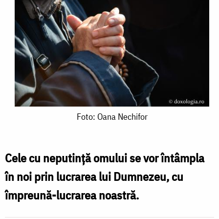
Foto:
Foto: Oana Nechifor
Oana
Nechifor
Cele cu neputinţă omului se vor întâmpla
în noi prin lucrarea lui Dumnezeu, cu
împreună-lucrarea noastră.