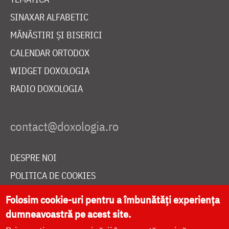
SINAXAR ALFABETIC
MĂNĂSTIRI ȘI BISERICI
CALENDAR ORTODOX
WIDGET DOXOLOGIA
RADIO DOXOLOGIA
DESPRE NOI
POLITICA DE COOKIES
DONEAZĂ ONLINE PENTRU CATEDRALA NAȚIONALĂ
Folosim cookie-uri pentru a îmbunătăți experiența
dumneavoastră pe acest site.