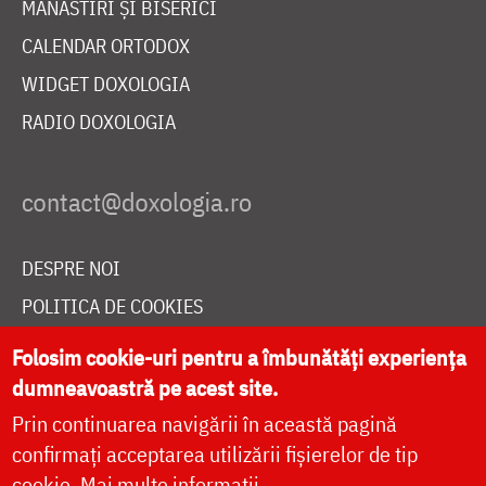
MĂNĂSTIRI ȘI BISERICI
CALENDAR ORTODOX
WIDGET DOXOLOGIA
RADIO DOXOLOGIA
DESPRE NOI
POLITICA DE COOKIES
DONEAZĂ ONLINE PENTRU CATEDRALA NAȚIONALĂ
Folosim cookie-uri pentru a îmbunătăți experiența
dumneavoastră pe acest site.
Prin continuarea navigării în această pagină
LIVE
confirmați acceptarea utilizării fișierelor de tip
cookie.
Mai multe informații