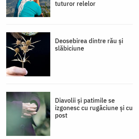
tuturor relelor
Deosebirea dintre rău și
slăbiciune
Diavolii și patimile se
izgonesc cu rugăciune și cu
post