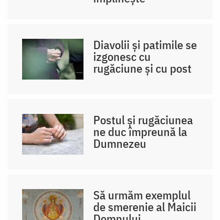
Diavolii și patimile se
izgonesc cu
rugăciune și cu post
Postul și rugăciunea
ne duc împreună la
Dumnezeu
Să urmăm exemplul
de smerenie al Maicii
Domnului