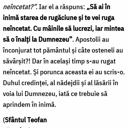
neîncetat?”.
Iar el a răspuns:
„Să ai în
inimă starea de rugăciune și te vei ruga
neîncetat. Cu mâinile să lucrezi, iar mintea
să o înalți la Dumnezeu”
. Apostolii au
înconjurat tot pământul și câte osteneli au
săvârșit?! Dar în același timp s-au rugat
neîncetat. Și porunca aceasta ei au scris-o.
Duhul credinței, al nădejdii și al lăsării în
voia lui Dumnezeu, iată ce trebuie să
aprindem în inimă.
(
Sfântul Teofan