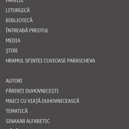
FAMILIE
LITURGICĂ
BIBLIOTECĂ
ÎNTREABĂ PREOTUL
MEDIA
ȘTIRI
HRAMUL SFINTEI CUVIOASE PARASCHEVA
AUTORI
PĂRINȚI DUHOVNICEȘTI
MAICI CU VIAȚĂ DUHOVNICEASCĂ
TEMATICĂ
SINAXAR ALFABETIC