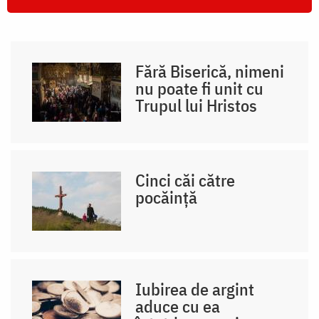
Fără Biserică, nimeni
nu poate fi unit cu
Trupul lui Hristos
Cinci căi către
pocăință
Iubirea de argint
aduce cu ea