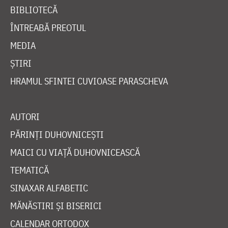
BIBLIOTECĂ
ÎNTREABĂ PREOTUL
MEDIA
ȘTIRI
HRAMUL SFINTEI CUVIOASE PARASCHEVA
AUTORI
PĂRINȚI DUHOVNICEȘTI
MAICI CU VIAȚĂ DUHOVNICEASCĂ
TEMATICĂ
SINAXAR ALFABETIC
MĂNĂSTIRI ȘI BISERICI
CALENDAR ORTODOX