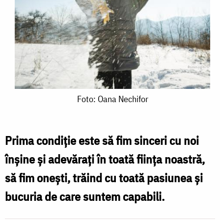
Foto:
Foto: Oana Nechifor
Oana
Nechifor
Prima condiție este să fim sinceri cu noi
înșine și adevărați în toată ființa noastră,
să fim onești, trăind cu toată pasiunea și
bucuria de care suntem capabili.