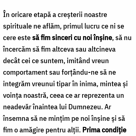
În oricare etapă a creșterii noastre
spirituale ne aflăm, primul lucru ce ni se
cere este
să fim sinceri cu noi înșine
, să nu
încercăm să fim altceva sau altcineva
decât cei ce suntem, imitând vreun
comportament sau forțându-ne să ne
integrăm vreunui tipar în inima, mintea și
voința noastră, ceea ce ar reprezenta un
neadevăr înaintea lui Dumnezeu. Ar
însemna să ne mințim pe noi înșine și să
fim o amăgire pentru alții.
Prima condiție