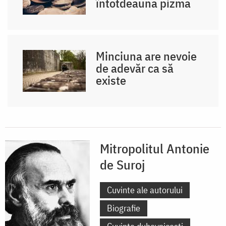
întotdeauna pizma
Minciuna are nevoie
de adevăr ca să
existe
Mitropolitul Antonie
de Suroj
Cuvinte ale autorului
Biografie