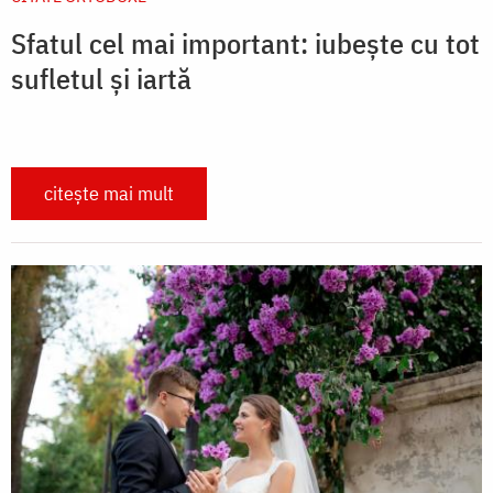
Sfatul cel mai important: iubește cu tot
sufletul și iartă
citește mai mult