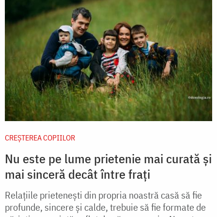
CREŞTEREA COPIILOR
Nu este pe lume prietenie mai curată și
mai sinceră decât între frați
Relaţiile prieteneşti din propria noastră casă să fie
profunde, sincere şi calde, trebuie să fie formate de