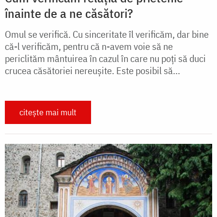
înainte de a ne căsători?
Omul se verifică. Cu sinceritate îl verificăm, dar bine
că-l verificăm, pentru că n-avem voie să ne
periclităm mântuirea în cazul în care nu poţi să duci
crucea căsătoriei nereuşite. Este posibil să...
citește mai mult