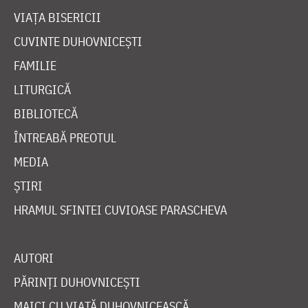
VIAȚA BISERICII
CUVINTE DUHOVNICEȘTI
FAMILIE
LITURGICĂ
BIBLIOTECĂ
ÎNTREABĂ PREOTUL
MEDIA
ȘTIRI
HRAMUL SFINTEI CUVIOASE PARASCHEVA
AUTORI
PĂRINȚI DUHOVNICEȘTI
MAICI CU VIAȚĂ DUHOVNICEASCĂ