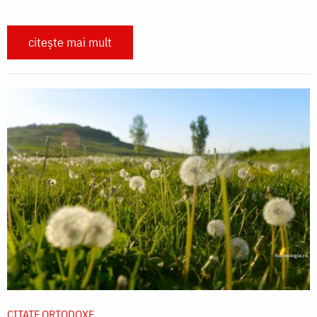
citește mai mult
CITATE ORTODOXE