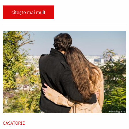
citește mai mult
CĂSĂTORIE