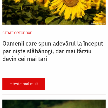
CITATE ORTODOXE
Oamenii care spun adevărul la început
par niște slăbănogi, dar mai târziu
devin cei mai tari
citește mai mult