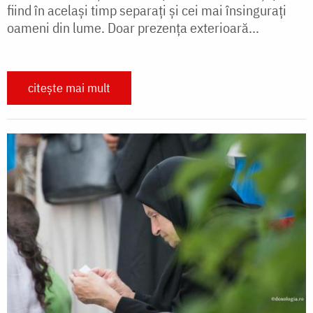
fiind în acelaşi timp separaţi şi cei mai însinguraţi
oameni din lume. Doar prezenţa exterioară...
citește mai mult