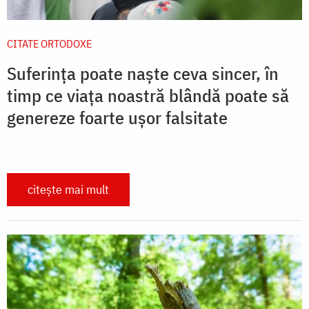
CITATE ORTODOXE
Suferința poate naște ceva sincer, în
timp ce viața noastră blândă poate să
genereze foarte ușor falsitate
citește mai mult