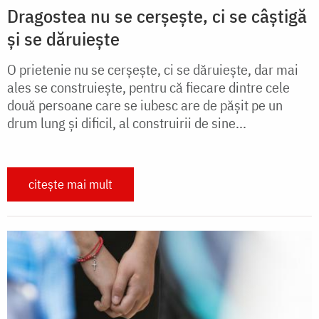
Dragostea nu se cerșește, ci se câștigă
și se dăruiește
O prietenie nu se cerşeşte, ci se dăruieşte, dar mai
ales se construieşte, pentru că fiecare dintre cele
două persoane care se iubesc are de păşit pe un
drum lung şi dificil, al construirii de sine...
citește mai mult