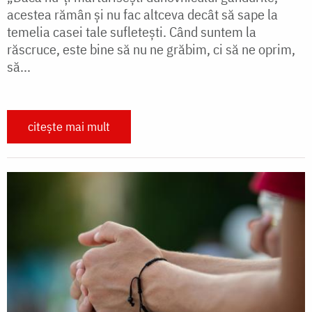
acestea rămân şi nu fac altceva decât să sape la
temelia casei tale sufleteşti. Când suntem la
răscruce, este bine să nu ne grăbim, ci să ne oprim,
să...
citește mai mult