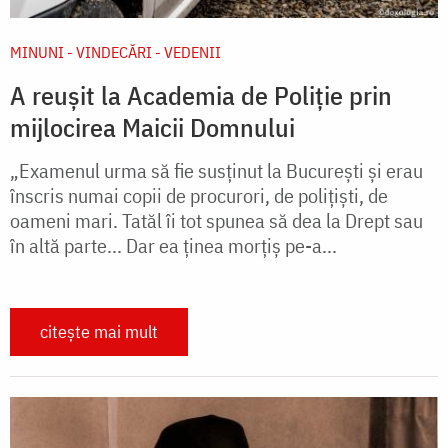
MINUNI - VINDECĂRI - VEDENII
A reușit la Academia de Poliție prin
mijlocirea Maicii Domnului
„Examenul urma să fie susținut la București și erau
înscris numai copii de procurori, de polițiști, de
oameni mari. Tatăl îi tot spunea să dea la Drept sau
în altă parte... Dar ea ținea morțiș pe-a...
citește mai mult