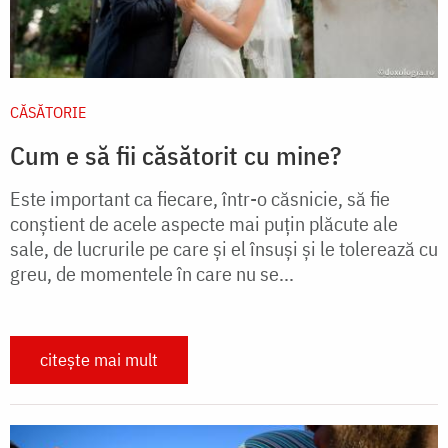
CĂSĂTORIE
Cum e să fii căsătorit cu mine?
Este important ca fiecare, într-o căsnicie, să fie
conștient de acele aspecte mai puțin plăcute ale
sale, de lucrurile pe care și el însuși și le tolerează cu
greu, de momentele în care nu se...
citește mai mult