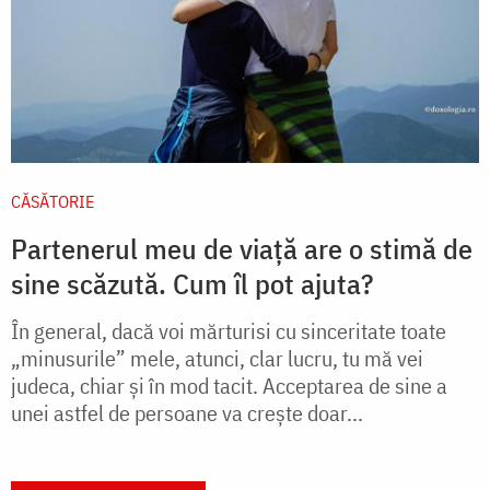
CĂSĂTORIE
Partenerul meu de viață are o stimă de
sine scăzută. Cum îl pot ajuta?
În general, dacă voi mărturisi cu sinceritate toate
„minusurile” mele, atunci, clar lucru, tu mă vei
judeca, chiar şi în mod tacit. Acceptarea de sine a
unei astfel de persoane va crește doar...