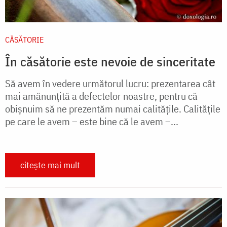
CĂSĂTORIE
În căsătorie este nevoie de sinceritate
Să avem în vedere următorul lucru: prezentarea cât
mai amănunţită a defectelor noastre, pentru că
obişnuim să ne prezentăm numai calităţile. Calităţile
pe care le avem – este bine că le avem –...
citește mai mult