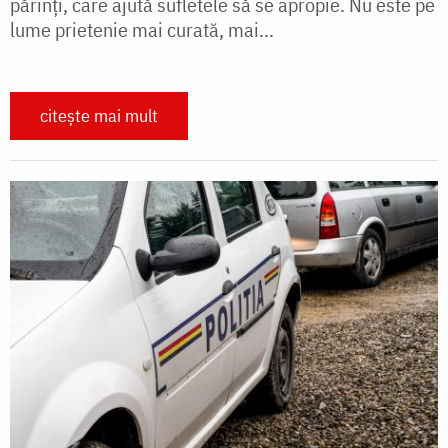
părinţi, care ajută sufletele să se apropie. Nu este pe
lume prietenie mai curată, mai...
citește mai mult