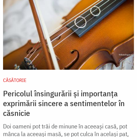
CĂSĂTORIE
Pericolul însingurării și importanța
exprimării sincere a sentimentelor în
căsnicie
Doi oameni pot trăi de minune în aceeaşi casă, pot
mânca la aceeaşi masă, se pot culca în acelaşi pat,