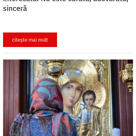
sinceră
citește mai mult