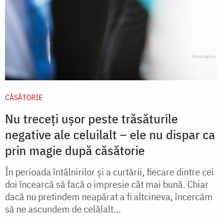
CĂSĂTORIE
Nu treceți ușor peste trăsăturile
negative ale celuilalt – ele nu dispar ca
prin magie după căsătorie
În perioada întâlnirilor şi a curtării, fiecare dintre cei
doi încearcă să facă o impresie cât mai bună. Chiar
dacă nu pretindem neapărat a fi altcineva, încercăm
să ne ascundem de celălalt...