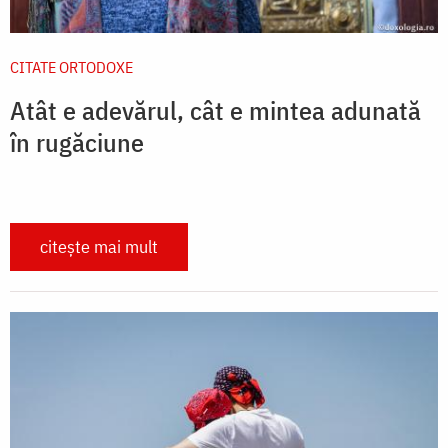
CITATE ORTODOXE
Atât e adevărul, cât e mintea adunată
în rugăciune
citește mai mult