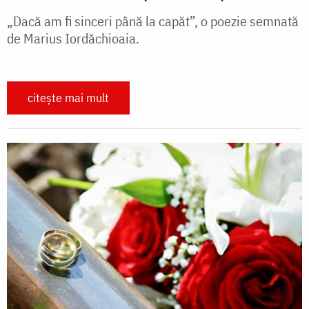
„Dacă am fi sinceri până la capăt”, o poezie semnată
de Marius Iordăchioaia.
citește mai mult