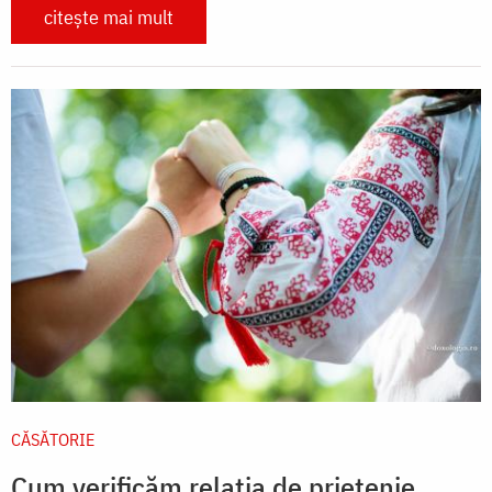
citește mai mult
CĂSĂTORIE
Cum verificăm relația de prietenie