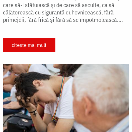
care să-l sfătuiască şi de care să asculte, ca să
călătorească cu siguranţă duhovnicească, fără
primejdii, fără frică şi fără să se împotmolească....
citește mai mult