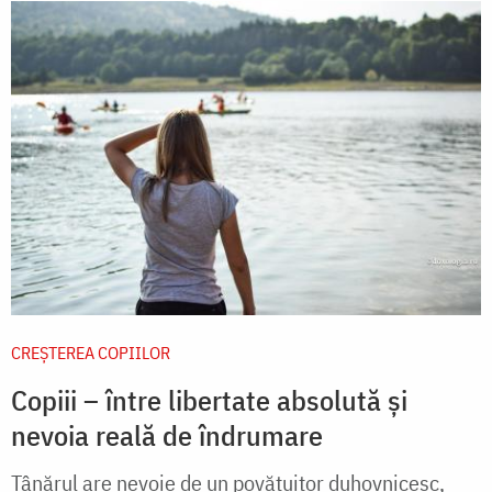
CREŞTEREA COPIILOR
Copiii – între libertate absolută și
nevoia reală de îndrumare
Tânărul are nevoie de un povăţuitor duhovnicesc,