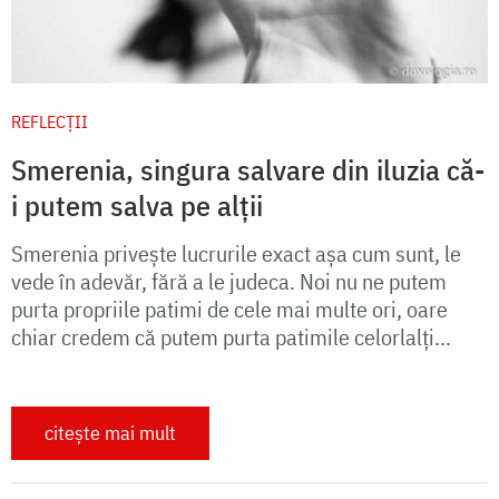
REFLECȚII
Smerenia, singura salvare din iluzia că-
i putem salva pe alții
Smerenia privește lucrurile exact așa cum sunt, le
vede în adevăr, fără a le judeca. Noi nu ne putem
purta propriile patimi de cele mai multe ori, oare
chiar credem că putem purta patimile celorlalți...
citește mai mult