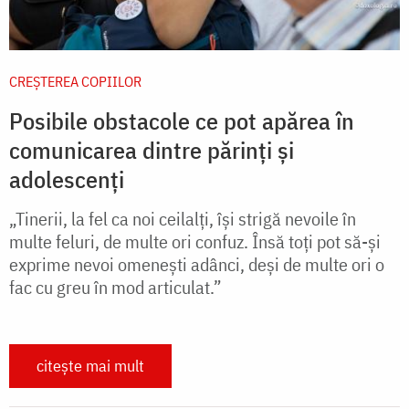
CREŞTEREA COPIILOR
Posibile obstacole ce pot apărea în
comunicarea dintre părinți și
adolescenți
„Tinerii, la fel ca noi ceilalți, își strigă nevoile în
multe feluri, de multe ori confuz. Însă toți pot să-și
exprime nevoi omenești adânci, deși de multe ori o
fac cu greu în mod articulat.”
citește mai mult