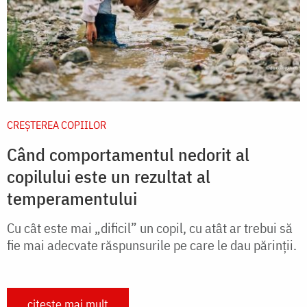
CREŞTEREA COPIILOR
Când comportamentul nedorit al
copilului este un rezultat al
temperamentului
Cu cât este mai „dificil” un copil, cu atât ar trebui să
fie mai adecvate răspunsurile pe care le dau părinții.
citește mai mult