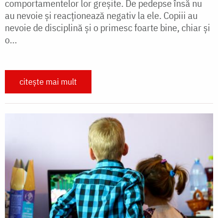
comportamentelor lor greşite. De pedepse însă nu
au nevoie şi reacţionează negativ la ele. Copiii au
nevoie de disciplină şi o primesc foarte bine, chiar şi
o...
citește mai mult