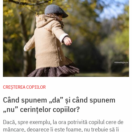
CREŞTEREA COPIILOR
Când spunem „da” și când spunem
„nu” cerințelor copiilor?
Dacă, spre exemplu, la ora potrivită copilul cere de
mâncare, deoarece îi este foame, nu trebuie să îi