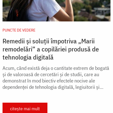
PUNCTE DE VEDERE
Remedii și soluții împotriva „Marii
remodelări” a copilăriei produsă de
tehnologia digitală
Acum, când există deja o cantitate extrem de bogată
și de valoroasă de cercetări și de studii, care au
demonstrat în mod biectiv efectele nocive ale
dependenței de tehnologia digitală, legiuitorii și...
citește mai mult