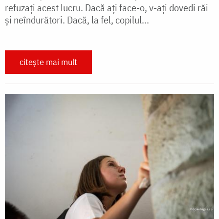
refuzaţi acest lucru. Dacă ați face-o, v-ați dovedi răi
şi neîndurători. Dacă, la fel, copilul...
citește mai mult