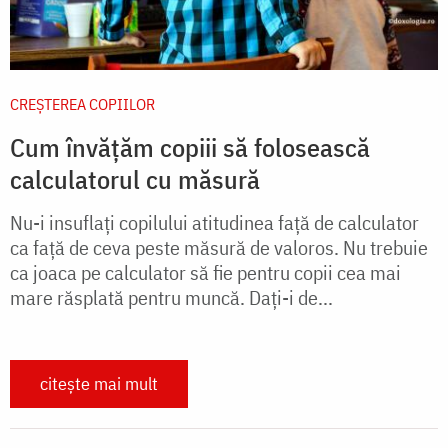
CREŞTEREA COPIILOR
Cum învățăm copiii să folosească
calculatorul cu măsură
Nu-i insuflaţi copilului atitudinea faţă de calculator
ca faţă de ceva peste măsură de valoros. Nu trebuie
ca joaca pe calculator să fie pentru copii cea mai
mare răsplată pentru muncă. Daţi-i de...
citește mai mult