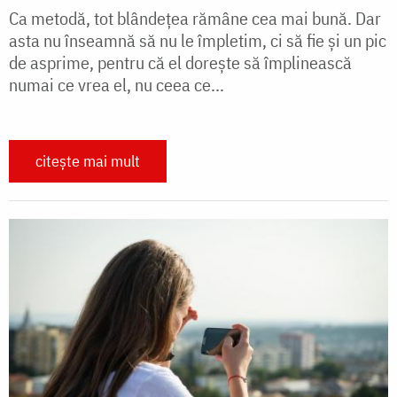
Ca metodă, tot blândeţea rămâne cea mai bună. Dar
asta nu înseamnă să nu le împletim, ci să fie şi un pic
de asprime, pentru că el doreşte să împlinească
numai ce vrea el, nu ceea ce...
citește mai mult