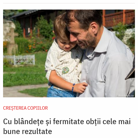
CREŞTEREA COPIILOR
Cu blândețe și fermitate obții cele mai
bune rezultate