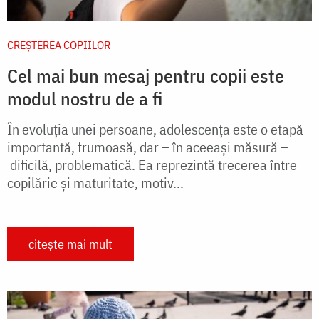
CREŞTEREA COPIILOR
Cel mai bun mesaj pentru copii este
modul nostru de a fi
În evoluţia unei persoane, adolescenţa este o etapă
importantă, frumoasă, dar – în aceeaşi măsură –
dificilă, problematică. Ea reprezintă trecerea între
copilărie şi maturitate, motiv...
citește mai mult