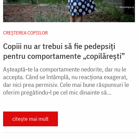
CREŞTEREA COPIILOR
Copiii nu ar trebui să fie pedepsiți
pentru comportamente „copilărești”
Așteaptă-te la comportamente nedorite, dar nu le
accepta. Când se întâmplă, nu reacționa exagerat,
dar nici prea permisiv. Cele mai bune răspunsuri le
oferim pregătindu-l pe cel mic dinainte să...
citește mai mult