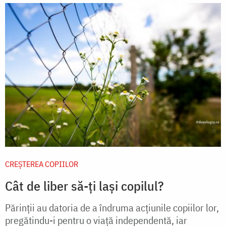
CREŞTEREA COPIILOR
Cât de liber să-ți lași copilul?
Părinţii au datoria de a îndruma acţiunile copiilor lor,
pregătindu-i pentru o viaţă independentă, iar