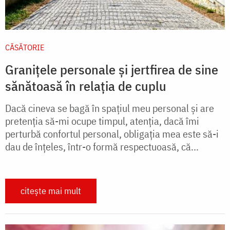
CĂSĂTORIE
Granițele personale și jertfirea de sine
sănătoasă în relația de cuplu
Dacă cineva se bagă în spațiul meu personal și are
pretenția să-mi ocupe timpul, atenția, dacă îmi
perturbă confortul personal, obligația mea este să-i
dau de înțeles, într-o formă respectuoasă, că...
citește mai mult