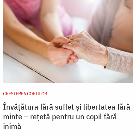
CREŞTEREA COPIILOR
Învățătura fără suflet și libertatea fără
minte – rețetă pentru un copil fără
inimă