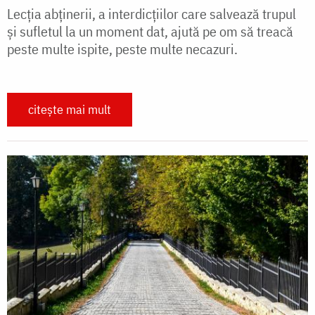
Lecția abținerii, a interdicțiilor care salvează trupul
și sufletul la un moment dat, ajută pe om să treacă
peste multe ispite, peste multe necazuri.
citește mai mult