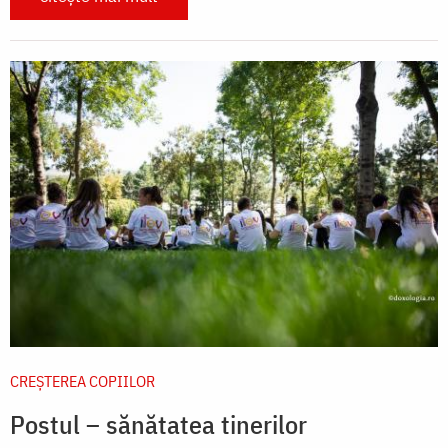
CREŞTEREA COPIILOR
Postul – sănătatea tinerilor