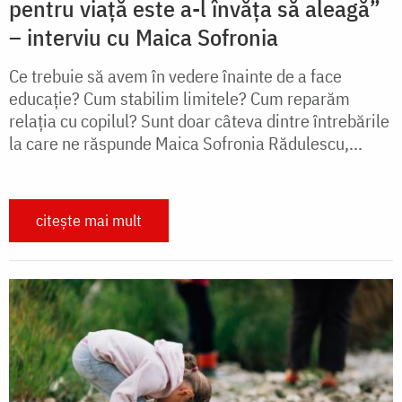
pentru viață este a-l învăța să aleagă”
– interviu cu Maica Sofronia
Ce trebuie să avem în vedere înainte de a face
educație? Cum stabilim limitele? Cum reparăm
relația cu copilul? Sunt doar câteva dintre întrebările
la care ne răspunde Maica Sofronia Rădulescu,...
citește mai mult