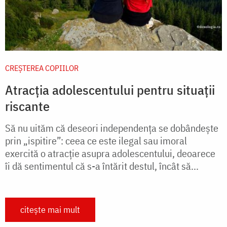
CREŞTEREA COPIILOR
Atracția adolescentului pentru situații
riscante
Să nu uităm că deseori independenţa se dobândeşte
prin „ispitire”: ceea ce este ilegal sau imoral
exercită o atracţie asupra adolescentului, deoarece
îi dă sentimentul că s-a întărit destul, încât să...
citește mai mult