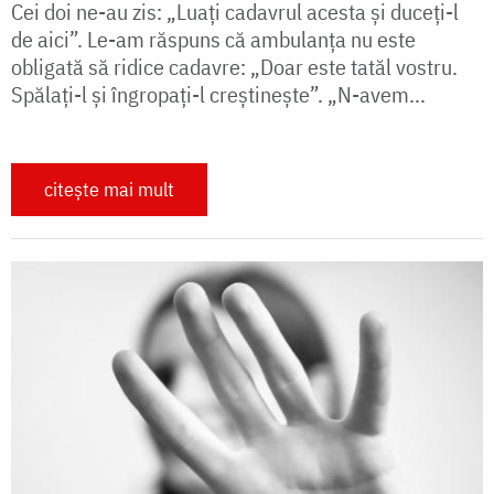
Cei doi ne-au zis: „Luaţi cadavrul acesta şi duceţi-l
de aici”. Le-am răspuns că ambulanţa nu este
obligată să ridice cadavre: „Doar este tatăl vostru.
Spălaţi-l şi îngropaţi-l creştineşte”. „N-avem...
citește mai mult