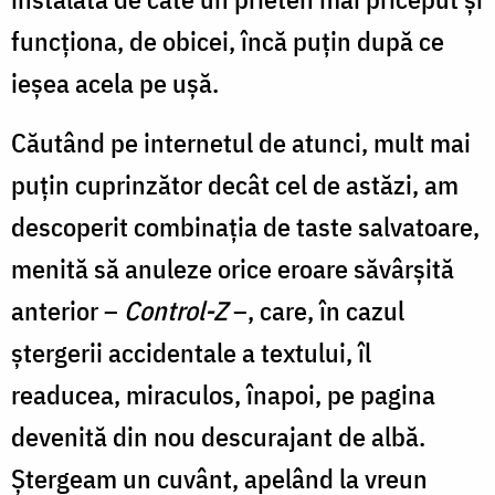
funcționa, de obicei, încă puțin după ce
ieșea acela pe ușă.
Căutând pe internetul de atunci, mult mai
puțin cuprinzător decât cel de astăzi, am
descoperit combinația de taste salvatoare,
menită să anuleze orice eroare săvârșită
anterior –
Control-Z
–, care, în cazul
ștergerii accidentale a textului, îl
readucea, miraculos, înapoi, pe pagina
devenită din nou descurajant de albă.
Ștergeam un cuvânt, apelând la vreun