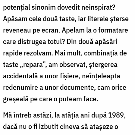
potențial sinonim dovedit neinspirat?
Apăsam cele două taste, iar literele șterse
reveneau pe ecran. Apelam la o formatare
care distrugea totul? Din două apăsări
rapide rezolvam. Mai mult, combinația de
taste „repara”, am observat, ștergerea
accidentală a unor fișiere, neînțeleapta
redenumire a unor documente, cam orice
greșeală pe care o puteam face.
Mă întreb astăzi, la atâția ani după 1989,
dacă nu o fi izbutit cineva să atașeze o