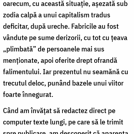
oarecum, cu această situație, așezată sub
zodia calpă a unui capitalism tradus
deficitar, după ureche. Fabricile au fost
vândute pe sume derizorii, cu tot cu țeava
„plimbată” de persoanele mai sus
menționate, apoi oferite drept ofrandă
falimentului. Iar prezentul nu seamănă cu
trecutul deloc, punând bazele unui viitor
foarte înnegurat.
Când am învățat să redactez direct pe
computer texte lungi, pe care să le trimit
spre publicare, am descoperit că aparența