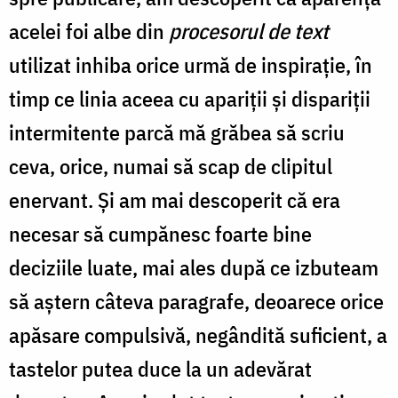
acelei foi albe din
procesorul de text
utilizat inhiba orice urmă de inspirație, în
timp ce linia aceea cu apariții și dispariții
intermitente parcă mă grăbea să scriu
ceva, orice, numai să scap de clipitul
enervant. Și am mai descoperit că era
necesar să cumpănesc foarte bine
deciziile luate, mai ales după ce izbuteam
să aștern câteva paragrafe, deoarece orice
apăsare compulsivă, negândită suficient, a
tastelor putea duce la un adevărat