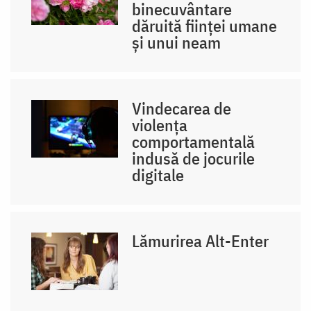
binecuvântare
dăruită ființei umane
și unui neam
Vindecarea de
violența
comportamentală
indusă de jocurile
digitale
Lămurirea Alt-Enter