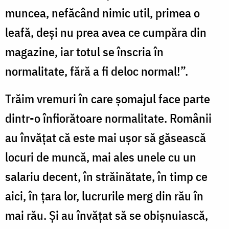
muncea, nefăcând nimic util, primea o
leafă, deși nu prea avea ce cumpăra din
magazine, iar totul se înscria în
normalitate, fără a fi deloc normal!”.
Trăim vremuri în care șomajul face parte
dintr-o înfiorătoare normalitate. Românii
au învățat că este mai ușor să găsească
locuri de muncă, mai ales unele cu un
salariu decent, în străinătate, în timp ce
aici, în țara lor, lucrurile merg din rău în
mai rău. Și au învățat să se obișnuiască,