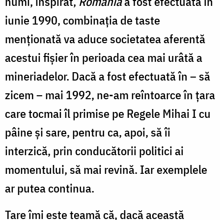
numi, inspirat,
România
a fost efectuată în
iunie 1990, combinația de taste
menționată va aduce societatea aferentă
acestui fișier în perioada cea mai urâtă a
mineriadelor. Dacă a fost efectuată în – să
zicem – mai 1992, ne-am reîntoarce în țara
care tocmai îl primise pe Regele Mihai I cu
pâine și sare, pentru ca, apoi, să îi
interzică, prin conducătorii politici ai
momentului, să mai revină. Iar exemplele
ar putea continua.
Tare îmi este teamă că, dacă această