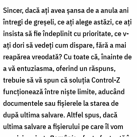
Sincer, dacă ați avea șansa de a anula ani
întregi de greșeli, ce ați alege astăzi, ce ați
insista să fie îndeplinit cu prioritate, ce v-
ați dori să vedeți cum dispare, fără a mai
reapărea vreodată? Cu toate că, înainte de
a vă entuziasma, oferind un răspuns,
trebuie să vă spun că soluția Control-Z
funcționează între niște limite, aducând
documentele sau fișierele la starea de
după ultima salvare. Altfel spus, dacă
ultima salvare a fișierului pe care îl vom