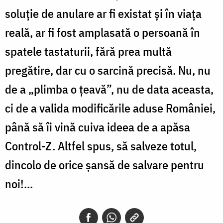
soluție de anulare ar fi existat și în viața
reală, ar fi fost amplasată o persoană în
spatele tastaturii, fără prea multă
pregătire, dar cu o sarcină precisă. Nu, nu
de a „plimba o țeavă”, nu de data aceasta,
ci de a valida modificările aduse României,
până să îi vină cuiva ideea de a apăsa
Control-Z. Altfel spus, să salveze totul,
dincolo de orice șansă de salvare pentru
noi!...