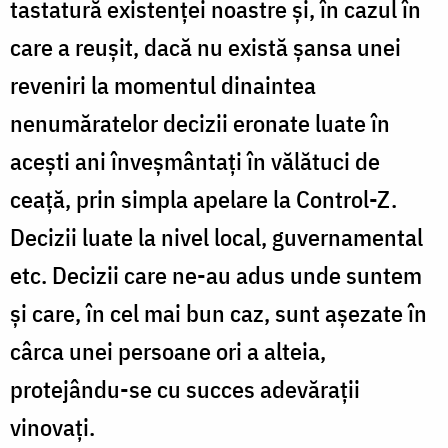
tastatură existenței noastre și, în cazul în
care a reușit, dacă nu există șansa unei
reveniri la momentul dinaintea
nenumăratelor decizii eronate luate în
acești ani înveșmântați în vălătuci de
ceață, prin simpla apelare la Control-Z.
Decizii luate la nivel local, guvernamental
etc. Decizii care ne-au adus unde suntem
și care, în cel mai bun caz, sunt așezate în
cârca unei persoane ori a alteia,
protejându-se cu succes adevărații
vinovați.