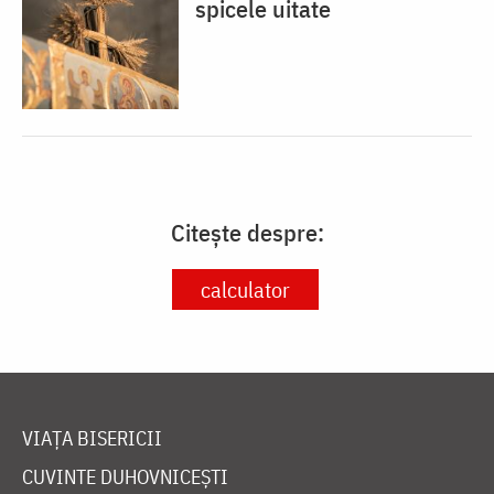
spicele uitate
Citește despre:
calculator
VIAȚA BISERICII
CUVINTE DUHOVNICEȘTI