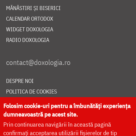
MĂNĂSTIRI ȘI BISERICI
CALENDAR ORTODOX
WIDGET DOXOLOGIA
RADIO DOXOLOGIA
DESPRE NOI
POLITICA DE COOKIES
DONEAZĂ ONLINE PENTRU CATEDRALA NAȚIONALĂ
Folosim cookie-uri pentru a îmbunătăți experiența
dumneavoastră pe acest site.
Prin continuarea navigării în această pagină
LIVE
confirmați acceptarea utilizării fișierelor de tip