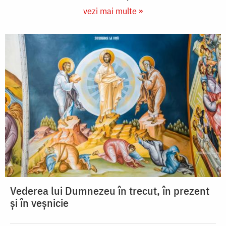
vezi mai multe »
Vederea lui Dumnezeu în trecut, în prezent
și în veșnicie