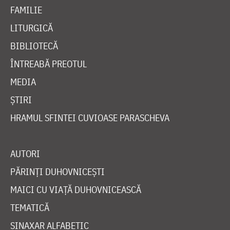
FAMILIE
LITURGICĂ
BIBLIOTECĂ
ÎNTREABĂ PREOTUL
MEDIA
ȘTIRI
HRAMUL SFINTEI CUVIOASE PARASCHEVA
AUTORI
PĂRINȚI DUHOVNICEȘTI
MAICI CU VIAȚĂ DUHOVNICEASCĂ
TEMATICĂ
SINAXAR ALFABETIC