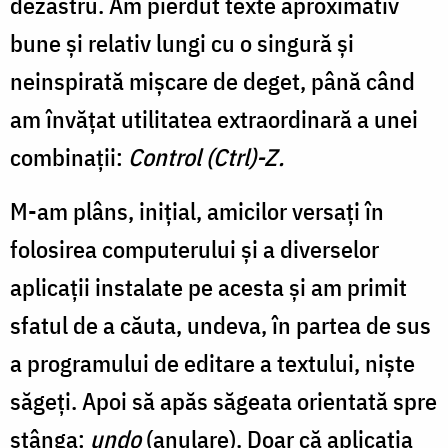
dezastru. Am pierdut texte aproximativ
bune și relativ lungi cu o singură și
neinspirată mișcare de deget, până când
am învățat utilitatea extraordinară a unei
combinații:
Control (Ctrl)-Z.
M-am plâns, inițial, amicilor versați în
folosirea computerului și a diverselor
aplicații instalate pe acesta și am primit
sfatul de a căuta, undeva, în partea de sus
a programului de editare a textului, niște
săgeți. Apoi să apăs săgeata orientată spre
stânga:
undo
(anulare). Doar că aplicația