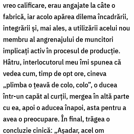
vreo calificare, erau angajate la câte o
fabrică, iar acolo apărea dilema încadrării,
integrării și, mai ales, a utilizării acelui nou
membru al angrenajului de muncitori
implicați activ în procesul de producție.
Hâtru, interlocutorul meu îmi spunea că
vedea cum, timp de opt ore, cineva
„plimba o țeavă de colo, colo”, o ducea
într-un capăt al curții, mergea în altă parte
cu ea, apoi o aducea înapoi, asta pentru a
avea o preocupare. În final, trăgea o
concluzie cinică: „Așadar, acel om