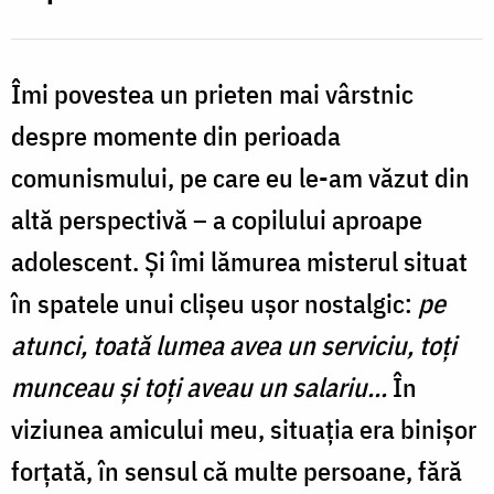
Îmi povestea un prieten mai vârstnic
despre momente din perioada
comunismului, pe care eu le-am văzut din
altă perspectivă – a copilului aproape
adolescent. Și îmi lămurea misterul situat
în spatele unui clișeu ușor nostalgic:
pe
atunci, toată lumea avea un serviciu, toți
munceau și toți aveau un salariu...
În
viziunea amicului meu, situația era binișor
forțată, în sensul că multe persoane, fără