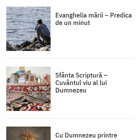
Evanghelia mării – Predica
de un minut
Sfânta Scriptură –
Cuvântul viu al lui
Dumnezeu
Cu Dumnezeu printre