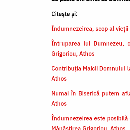
Citește și:
Îndumnezeirea, scop al vieţi
Întruparea lui Dumnezeu, c
Grigoriou, Athos
Contribuţia Maicii Domnului 
Athos
Numai în Biserică putem afl
Athos
Îndumnezeirea este posibilă 
Mănăstirea Grigoriou, Athos