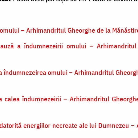
i omului – Arhimandritul Gheorghe de la Mănăstir
auză a îndumnezeirii omului – Arhimandritu
la îndumnezeirea omului – Arhimandritul Gheorgh
a calea îndumnezeirii – Arhimandritul Gheorghe
datorită energiilor necreate ale lui Dumnezeu –