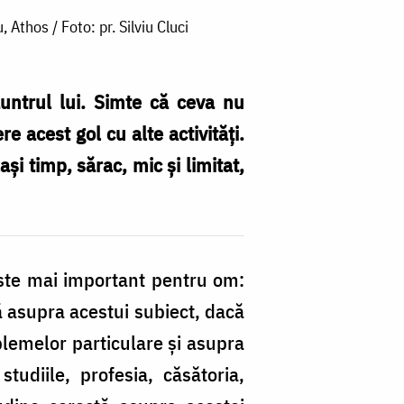
Athos / Foto: pr. Silviu Cluci
untrul lui. Simte că ceva nu
 acest gol cu alte activităţi.
şi timp, sărac, mic şi limitat,
 este mai important pentru om:
ă asupra acestui subiect, dacă
oblemelor particulare şi asupra
tudiile, profesia, căsătoria,