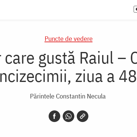
Puncte de vedere
care gustă Raiul – C
ncizecimii, ziua a 4
Părintele Constantin Necula