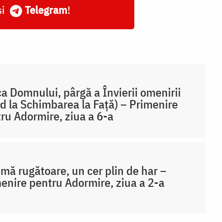
și
Telegram
!
a Domnului, pârgă a Învierii omenirii
d la Schimbarea la Față) – Primenire
ru Adormire, ziua a 6-a
imă rugătoare, un cer plin de har –
enire pentru Adormire, ziua a 2-a