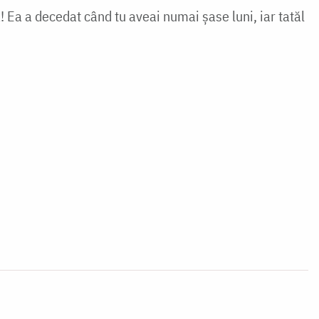
 Ea a decedat când tu aveai numai şase luni, iar tatăl