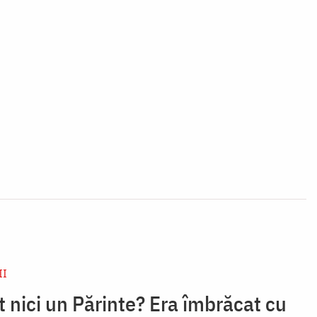
II
 nici un Părinte? Era îmbrăcat cu