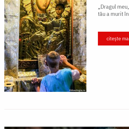
„Dragul meu, 
tău a murit în
citește ma