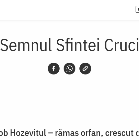
Semnul Sfintei Cruc
ob Hozevitul – rămas orfan, crescut 