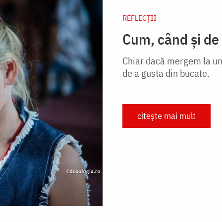
REFLECȚII
Cum, când și de
Chiar dacă mergem la un 
de a gusta din bucate.
citește mai mult