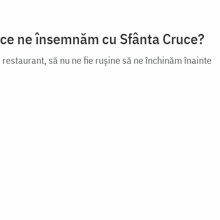
 ce ne însemnăm cu Sfânta Cruce?
restaurant, să nu ne fie ruşine să ne închinăm înainte