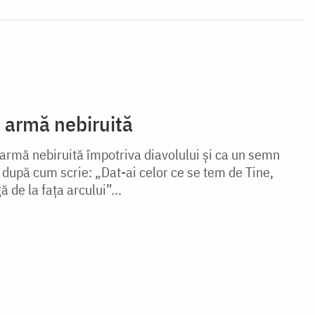
o armă nebiruită
 armă nebiruită împotriva diavolului și ca un semn
după cum scrie: „Dat-ai celor ce se tem de Tine,
de la fața arcului”...