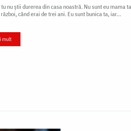
tu nu ştii durerea din casa noastră. Nu sunt eu mama ta!
 război, când erai de trei ani. Eu sunt bunica ta, iar...
i mult