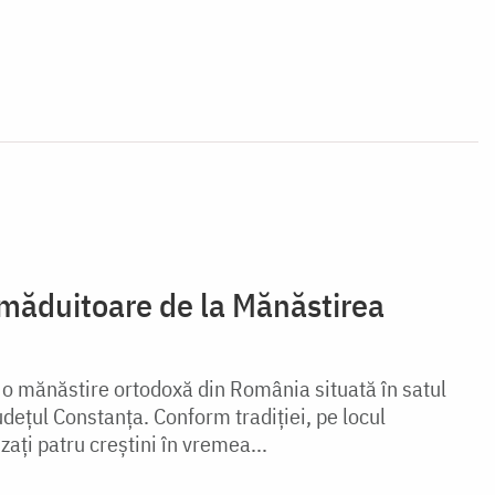
ămăduitoare de la Mănăstirea
o mănăstire ortodoxă din România situată în satul
dețul Constanța. Conform tradiției, pe locul
zaţi patru creştini în vremea...