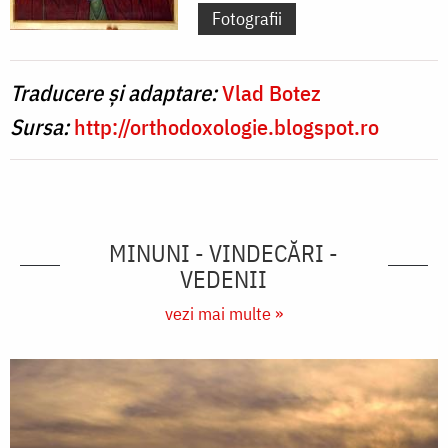
Fotografii
Traducere și adaptare:
Vlad Botez
Sursa:
http://orthodoxologie.blogspot.ro
MINUNI - VINDECĂRI -
VEDENII
vezi mai multe »