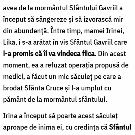
avea de la mormântul Sfântului Gavriil a
început să sângereze și să izvorască mir
din abundență. Între timp, mamei Irinei,
Lika, i s-a arătat în vis Sfântul Gavriil care
i-a promis că îi va vindeca fiica
. Din acest
moment, ea a refuzat operația propusă de
medici, a făcut un mic săculeț pe care a
brodat Sfânta Cruce și l-a umplut cu
pământ de la mormântul sfântului.
Irina a început să poarte acest săculeț
aproape de inima ei, cu credința că
Sfântul