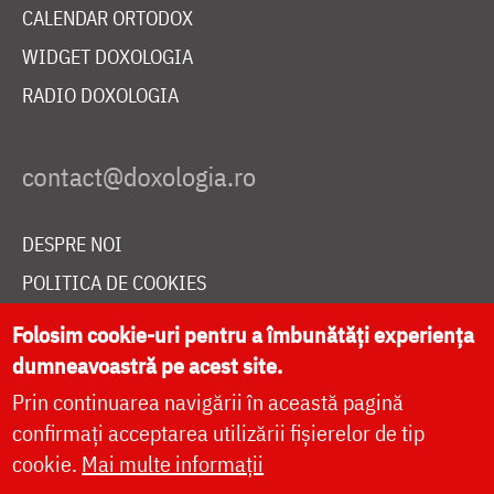
CALENDAR ORTODOX
WIDGET DOXOLOGIA
RADIO DOXOLOGIA
DESPRE NOI
POLITICA DE COOKIES
DONEAZĂ ONLINE PENTRU CATEDRALA NAȚIONALĂ
Folosim cookie-uri pentru a îmbunătăți experiența
dumneavoastră pe acest site.
Prin continuarea navigării în această pagină
LIVE
confirmați acceptarea utilizării fișierelor de tip
cookie.
Mai multe informații