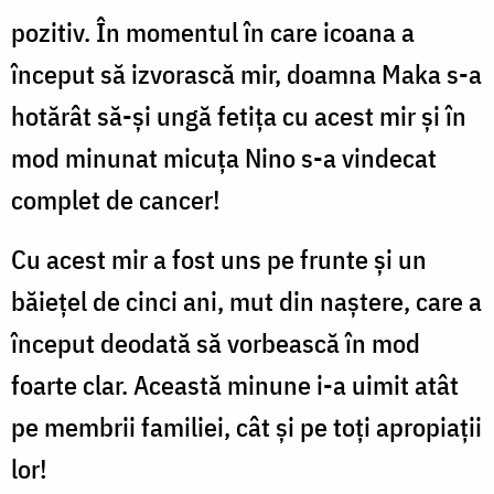
pozitiv. În momentul în care icoana a
început să izvorască mir, doamna Maka s-a
hotărât să-și ungă fetița cu acest mir și în
mod minunat micuța Nino s-a vindecat
complet de cancer!
Cu acest mir a fost uns pe frunte și un
băiețel de cinci ani, mut din naștere, care a
început deodată să vorbească în mod
foarte clar. Această minune i-a uimit atât
pe membrii familiei, cât și pe toți apropiații
lor!