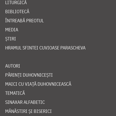
LITURGICĂ
BIBLIOTECĂ
ÎNTREABĂ PREOTUL
MEDIA
ȘTIRI
HRAMUL SFINTEI CUVIOASE PARASCHEVA
AUTORI
PĂRINȚI DUHOVNICEȘTI
MAICI CU VIAȚĂ DUHOVNICEASCĂ
TEMATICĂ
SINAXAR ALFABETIC
MĂNĂSTIRI ȘI BISERICI