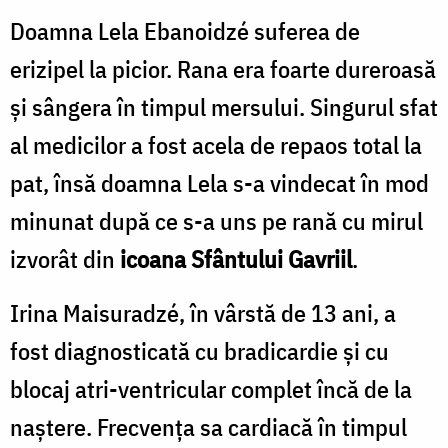
Doamna Lela Ebanoidzé suferea de
erizipel la picior. Rana era foarte dureroasă
și sângera în timpul mersului. Singurul sfat
al medicilor a fost acela de repaos total la
pat, însă doamna Lela s-a vindecat în mod
minunat după ce s-a uns pe rană cu mirul
izvorât din
icoana Sfântului Gavriil
.
Irina Maisuradzé, în vârstă de 13 ani, a
fost diagnosticată cu bradicardie și cu
blocaj atri-ventricular complet încă de la
naștere. Frecvența sa cardiacă în timpul