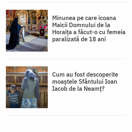
Minunea pe care icoana
Maicii Domnului de la
Horaița a făcut-o cu femeia
paralizată de 18 ani
Cum au fost descoperite
moaștele Sfântului Ioan
Iacob de la Neamț?