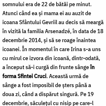
somnului era de 22 de bătăi pe minut.
Atunci când ea și mama ei au auzit de
icoana Sfântului Gevriil au decis să meargă
în vizită la familia Arsenadzé, în data de 18
decembrie 2014, și să se roage înaintea
icoanei. În momentul în care Irina s-a uns
cu mirul ce izvora din icoană, dintr-odată,
a început să-i curgă din frunte sânge
în
forma Sfintei Cruci
. Această urmă de
sânge a fost imposibil de șters până a
doua zi, când a dispărut singură. Pe 19
decembrie, săculețul cu nisip pe care-l