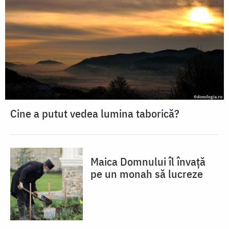
Cine a putut vedea lumina taborică?
Maica Domnului îl învață
pe un monah să lucreze