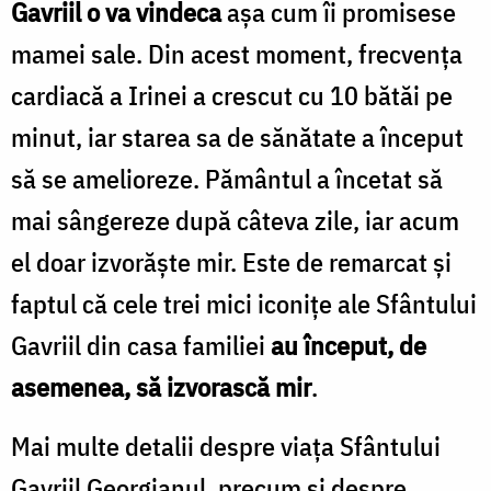
Gavriil o va vindeca
așa cum îi promisese
mamei sale. Din acest moment, frecvența
cardiacă a Irinei a crescut cu 10 bătăi pe
minut, iar starea sa de sănătate a început
să se amelioreze. Pământul a încetat să
mai sângereze după câteva zile, iar acum
el doar izvorăște mir. Este de remarcat și
faptul că cele trei mici iconițe ale Sfântului
Gavriil din casa familiei
au început, de
asemenea, să izvorască mir
.
Mai multe detalii despre viața Sfântului
Gavriil Georgianul, precum și despre