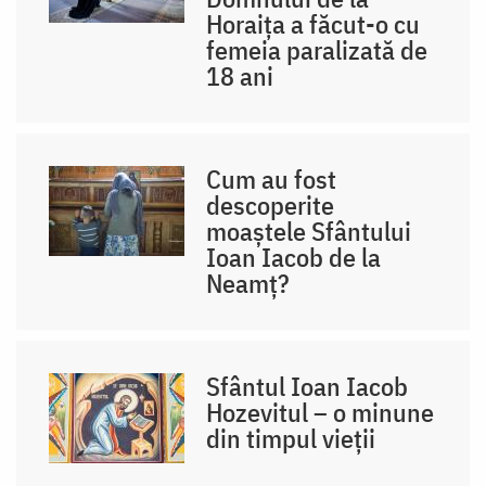
Horaița a făcut-o cu
femeia paralizată de
18 ani
Cum au fost
descoperite
moaștele Sfântului
Ioan Iacob de la
Neamț?
Sfântul Ioan Iacob
Hozevitul – o minune
din timpul vieții