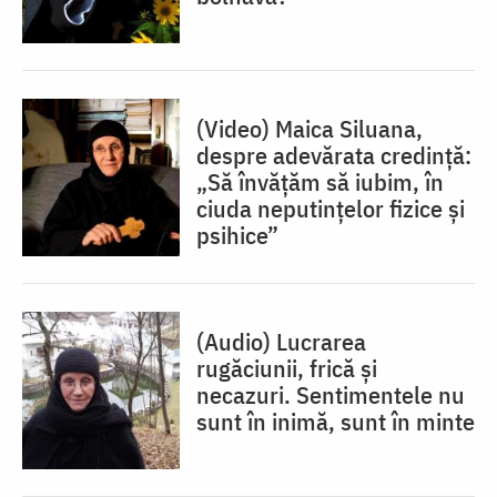
(Video) Maica Siluana,
despre adevărata credință:
„Să învățăm să iubim, în
ciuda neputințelor fizice și
psihice”
(Audio) Lucrarea
rugăciunii, frică și
necazuri. Sentimentele nu
sunt în inimă, sunt în minte