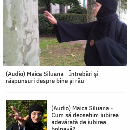
(Audio) Maica Siluana - Întrebări și
răspunsuri despre bine și rău
(Audio) Maica Siluana -
Cum să deosebim iubirea
adevărată de iubirea
bolnavă?