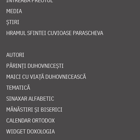
ÎNTREABĂ PREOTUL
MEDIA
ȘTIRI
HRAMUL SFINTEI CUVIOASE PARASCHEVA
AUTORI
PĂRINȚI DUHOVNICEȘTI
MAICI CU VIAȚĂ DUHOVNICEASCĂ
TEMATICĂ
SINAXAR ALFABETIC
MĂNĂSTIRI ȘI BISERICI
CALENDAR ORTODOX
WIDGET DOXOLOGIA