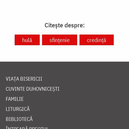
Citește despre:
hulă
sfințenie
credință
VIAȚA BISERICII
CUVINTE DUHOVNICEȘTI
FAMILIE
LITURGICĂ
BIBLIOTECĂ