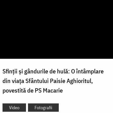
Sfinții și gândurile de hulă: O întâmplare
din viața Sfântului Paisie Aghioritul,
povestită de PS Macarie
Video
Fotografii