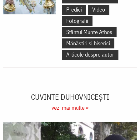
Predici
Video
Fotografii
Sfântul Munte Athos
Mănăstiri și biserici
Articole despre autor
CUVINTE DUHOVNICEȘTI
vezi mai multe »