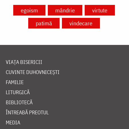
egoism
mândrie
virtute
patimă
vindecare
VIAȚA BISERICII
CUVINTE DUHOVNICEȘTI
FAMILIE
LITURGICĂ
BIBLIOTECĂ
ÎNTREABĂ PREOTUL
MEDIA