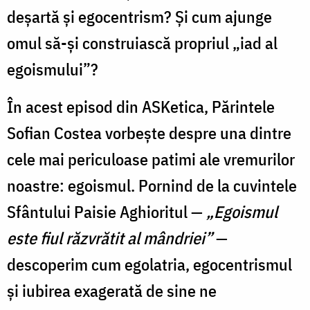
deșartă și egocentrism? Și cum ajunge
omul să-și construiască propriul „iad al
egoismului”?
În acest episod din ASKetica, Părintele
Sofian Costea vorbește despre una dintre
cele mai periculoase patimi ale vremurilor
noastre: egoismul. Pornind de la cuvintele
Sfântului Paisie Aghioritul —
„Egoismul
este fiul răzvrătit al mândriei”
—
descoperim cum egolatria, egocentrismul
și iubirea exagerată de sine ne