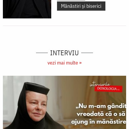
Mănăstiri și biserici
INTERVIU
vezi mai multe »