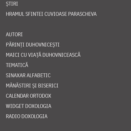
ȘTIRI
HRAMUL SFINTEI CUVIOASE PARASCHEVA
AUTORI
PĂRINȚI DUHOVNICEȘTI
MAICI CU VIAȚĂ DUHOVNICEASCĂ
TEMATICĂ
SINAXAR ALFABETIC
MĂNĂSTIRI ȘI BISERICI
CALENDAR ORTODOX
WIDGET DOXOLOGIA
RADIO DOXOLOGIA