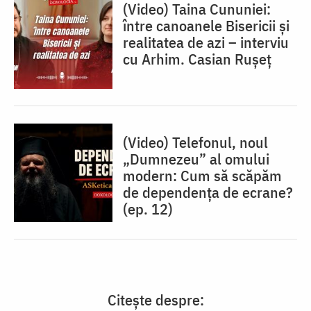
(Video) Taina Cununiei:
între canoanele Bisericii și
realitatea de azi – interviu
cu Arhim. Casian Rușeț
(Video) Telefonul, noul
„Dumnezeu” al omului
modern: Cum să scăpăm
de dependența de ecrane?
(ep. 12)
Citește despre: