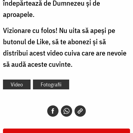
îndepărtează de Dumnezeu și de
aproapele.
Vizionare cu folos! Nu uita să apeși pe
butonul de Like, să te abonezi și să
distribui acest video cuiva care are nevoie
să audă aceste cuvinte.
Video
Fotografii