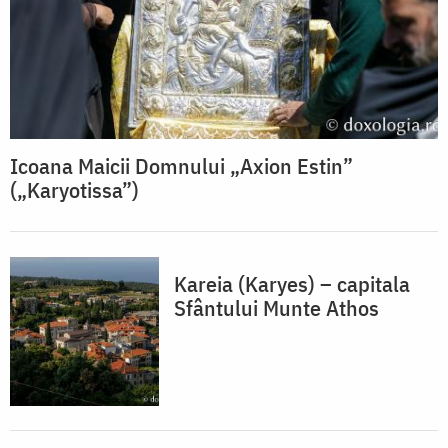
Icoana Maicii Domnului „Axion Estin”
(„Karyotissa”)
Kareia (Karyes) – capitala
Sfântului Munte Athos