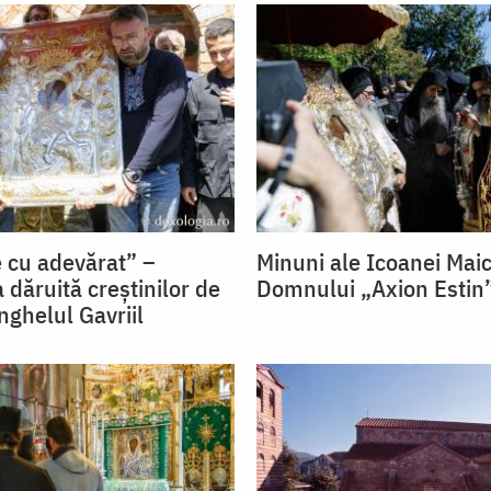
 cu adevărat” –
Minuni ale Icoanei Maic
 dăruită creștinilor de
Domnului „Axion Estin
nghelul Gavriil