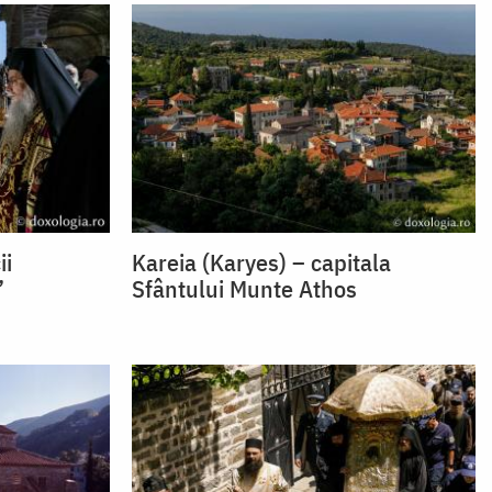
ii
Kareia (Karyes) – capitala
”
Sfântului Munte Athos