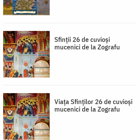
Sfinţii 26 de cuvioşi
mucenici de la Zografu
Viața Sfinţilor 26 de cuvioşi
mucenici de la Zografu