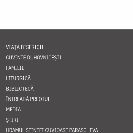
VIAȚA BISERICII
CUVINTE DUHOVNICEȘTI
FAMILIE
LITURGICĂ
BIBLIOTECĂ
ÎNTREABĂ PREOTUL
MEDIA
ȘTIRI
HRAMUL SFINTEI CUVIOASE PARASCHEVA