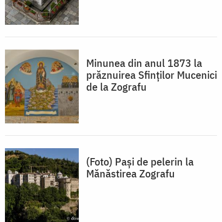
Minunea din anul 1873 la
prăznuirea Sfinților Mucenici
de la Zografu
(Foto) Pași de pelerin la
Mănăstirea Zografu