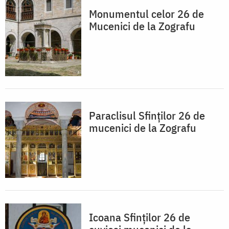
Monumentul celor 26 de
Mucenici de la Zografu
Paraclisul Sfinților 26 de
mucenici de la Zografu
Icoana Sfinţilor 26 de