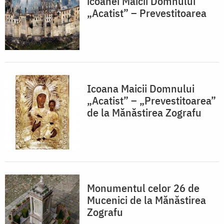
icoanei Maicii Domnului
„Acatist” – Prevestitoarea
Icoana Maicii Domnului
„Acatist” – „Prevestitoarea”
de la Mănăstirea Zografu
Monumentul celor 26 de
Mucenici de la Mănăstirea
Zografu