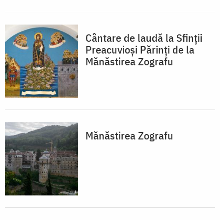
Cântare de laudă la Sfinţii
Preacuvioşi Părinţi de la
Mănăstirea Zografu
Mănăstirea Zografu