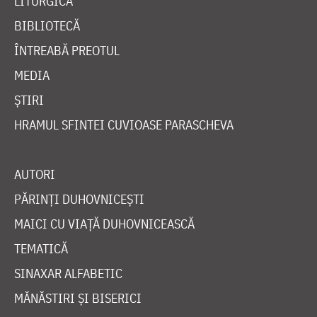
LITURGICĂ
BIBLIOTECĂ
ÎNTREABĂ PREOTUL
MEDIA
ȘTIRI
HRAMUL SFINTEI CUVIOASE PARASCHEVA
AUTORI
PĂRINȚI DUHOVNICEȘTI
MAICI CU VIAȚĂ DUHOVNICEASCĂ
TEMATICĂ
SINAXAR ALFABETIC
MĂNĂSTIRI ȘI BISERICI