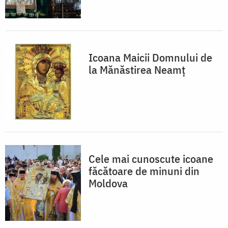
Icoana Maicii Domnului de
la Mănăstirea Neamț
Cele mai cunoscute icoane
făcătoare de minuni din
Moldova