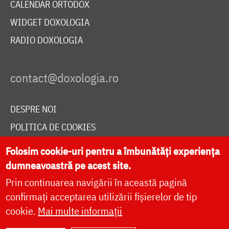
CALENDAR ORTODOX
WIDGET DOXOLOGIA
RADIO DOXOLOGIA
DESPRE NOI
POLITICA DE COOKIES
DONEAZĂ ONLINE PENTRU CATEDRALA NAȚIONALĂ
Folosim cookie-uri pentru a îmbunătăți experiența
dumneavoastră pe acest site.
Prin continuarea navigării în această pagină
LIVE
confirmați acceptarea utilizării fișierelor de tip
cookie.
Mai multe informații