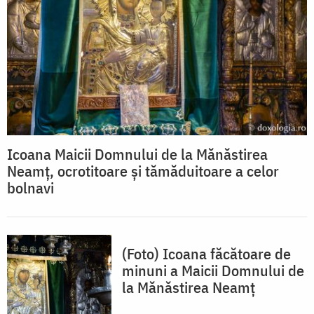
Icoana Maicii Domnului de la Mănăstirea
Neamț, ocrotitoare și tămăduitoare a celor
bolnavi
(Foto) Icoana făcătoare de
minuni a Maicii Domnului de
la Mănăstirea Neamț