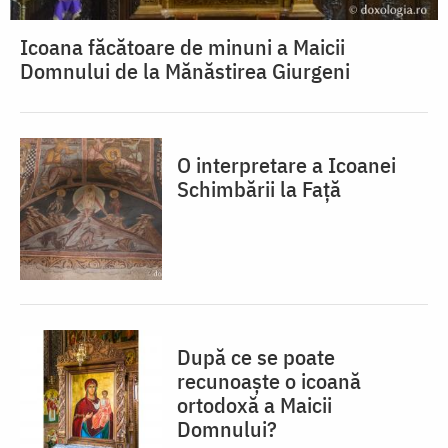
Icoana făcătoare de minuni a Maicii
Domnului de la Mănăstirea Giurgeni
O interpretare a Icoanei
Schimbării la Față
După ce se poate
recunoaște o icoană
ortodoxă a Maicii
Domnului?