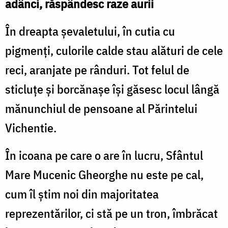
adânci, răspândesc raze aurii
În dreapta șevaletului, în cutia cu
pigmenți, culorile calde stau alături de cele
reci, aranjate pe rânduri. Tot felul de
sticluțe și borcănașe își găsesc locul lângă
mănunchiul de pensoane al Părintelui
Vichentie.
În icoana pe care o are în lucru, Sfântul
Mare Mucenic Gheorghe nu este pe cal,
cum îl știm noi din majoritatea
reprezentărilor, ci stă pe un tron, îmbrăcat