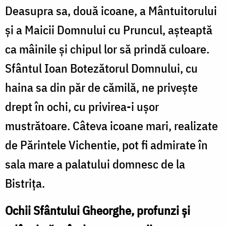
Deasupra sa, două icoane, a Mântuitorului
și a Maicii Domnului cu Pruncul, așteaptă
ca mâinile și chipul lor să prindă culoare.
Sfântul Ioan Botezătorul Domnului, cu
haina sa din păr de cămilă, ne privește
drept în ochi, cu privirea-i ușor
mustrătoare. Câteva icoane mari, realizate
de Părintele Vichentie, pot fi admirate în
sala mare a palatului domnesc de la
Bistrița.
Ochii Sfântului Gheorghe, profunzi și