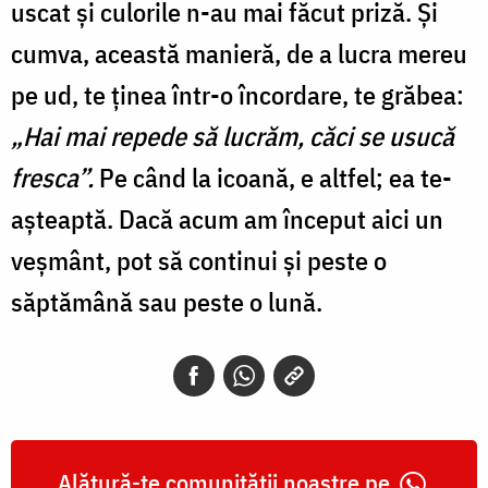
uscat și culorile n-au mai făcut priză. Și
cumva, această manieră, de a lucra mereu
pe ud, te ținea într-o încordare, te grăbea:
„Hai mai repede să lucrăm, căci se usucă
fresca”.
Pe când la icoană, e altfel; ea te-
așteaptă. Dacă acum am început aici un
veșmânt, pot să continui și peste o
săptămână sau peste o lună.
Alătură-te comunității noastre pe