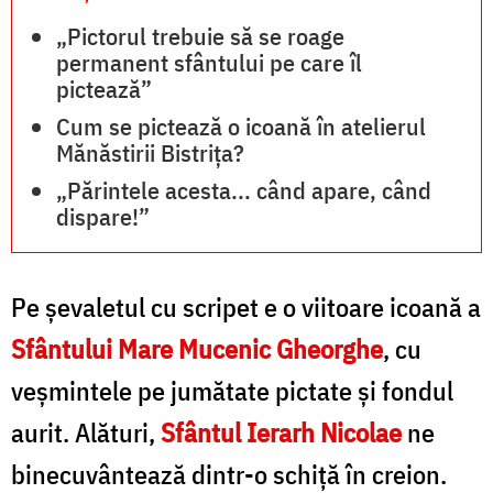
„Pictorul trebuie să se roage
permanent sfântului pe care îl
pictează”
Cum se pictează o icoană în atelierul
Mănăstirii Bistrița?
„Părintele acesta... când apare, când
dispare!”
Pe șevaletul cu scripet e o viitoare icoană a
Sfântului Mare Mucenic Gheorghe
, cu
veșmintele pe jumătate pictate și fondul
aurit. Alături,
Sfântul Ierarh Nicolae
ne
binecuvântează dintr-o schiță în creion.