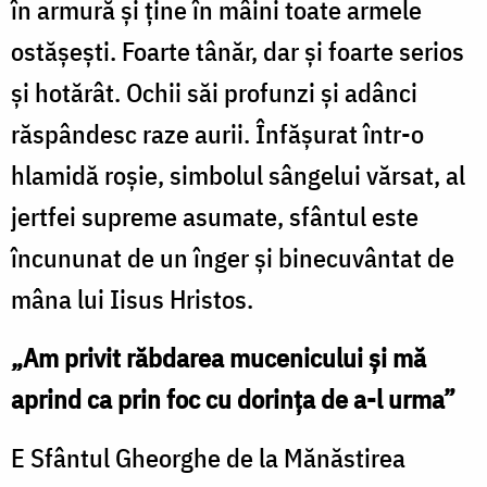
în armură și ține în mâini toate armele
ostășești. Foarte tânăr, dar și foarte serios
și hotărât. Ochii săi profunzi și adânci
răspândesc raze aurii. Înfășurat într-o
hlamidă roșie, simbolul sângelui vărsat, al
jertfei supreme asumate, sfântul este
încununat de un înger și binecuvântat de
mâna lui Iisus Hristos.
„Am privit răbdarea mucenicului și mă
aprind ca prin foc cu dorința de a-l urma”
E Sfântul Gheorghe de la Mănăstirea