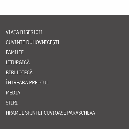
VIAȚA BISERICII
CUVINTE DUHOVNICEȘTI
FAMILIE
LITURGICĂ
BIBLIOTECĂ
ÎNTREABĂ PREOTUL
MEDIA
ȘTIRI
HRAMUL SFINTEI CUVIOASE PARASCHEVA