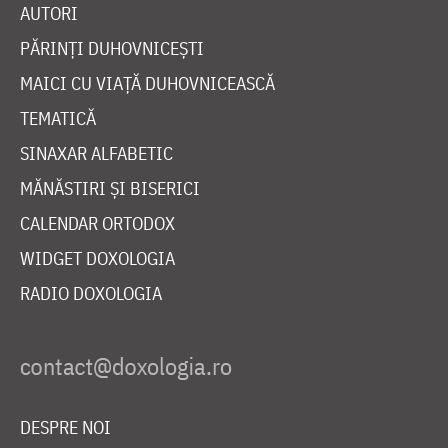
AUTORI
PĂRINȚI DUHOVNICEȘTI
MAICI CU VIAȚĂ DUHOVNICEASCĂ
TEMATICĂ
SINAXAR ALFABETIC
MĂNĂSTIRI ȘI BISERICI
CALENDAR ORTODOX
WIDGET DOXOLOGIA
RADIO DOXOLOGIA
DESPRE NOI