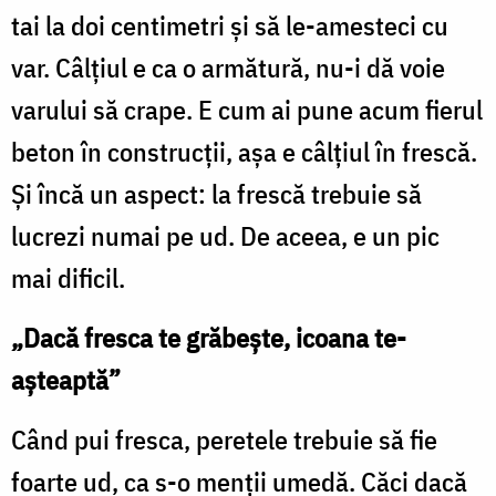
tai la doi centimetri și să le-amesteci cu
var. Câlțiul e ca o armătură, nu-i dă voie
varului să crape. E cum ai pune acum fierul
beton în construcții, așa e câlțiul în frescă.
Și încă un aspect: la frescă trebuie să
lucrezi numai pe ud. De aceea, e un pic
mai dificil.
„Dacă fresca te grăbește, icoana te-
așteaptă”
Când pui fresca, peretele trebuie să fie
foarte ud, ca s-o menții umedă. Căci dacă