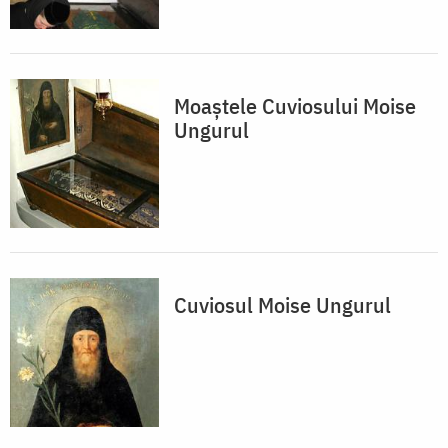
Moaştele Cuviosului Moise
Ungurul
Cuviosul Moise Ungurul