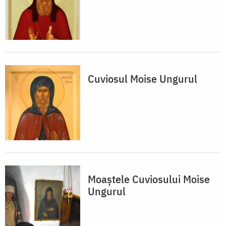
Cuviosul Moise Ungurul
Moaştele Cuviosului Moise
Ungurul