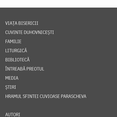
VIAȚA BISERICII
CUVINTE DUHOVNICEȘTI
FAMILIE
LITURGICĂ
BIBLIOTECĂ
ÎNTREABĂ PREOTUL
MEDIA
ȘTIRI
HRAMUL SFINTEI CUVIOASE PARASCHEVA
AUTORI