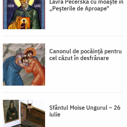
Lavra Pecerska cu moaște în
„Peșterile de Aproape"
Canonul de pocăinţă pentru
cel căzut în desfrânare
Sfântul Moise Ungurul – 26
iulie