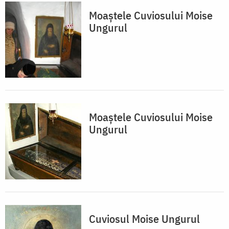
Moaştele Cuviosului Moise
Ungurul
Moaştele Cuviosului Moise
Ungurul
Cuviosul Moise Ungurul