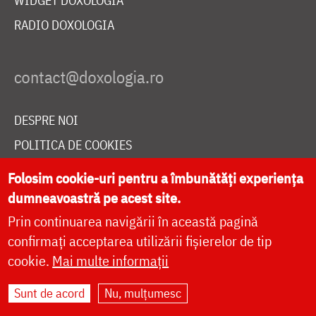
WIDGET DOXOLOGIA
RADIO DOXOLOGIA
DESPRE NOI
POLITICA DE COOKIES
DONEAZĂ ONLINE PENTRU CATEDRALA NAȚIONALĂ
Folosim cookie-uri pentru a îmbunătăți experiența
dumneavoastră pe acest site.
Prin continuarea navigării în această pagină
LIVE
confirmați acceptarea utilizării fișierelor de tip
cookie.
Mai multe informații
Site dezvoltat de
DOXOLOGIA MEDIA
,
Sunt de acord
Nu, mulțumesc
Arhiepiscopia Iașilor | ©
doxologia.ro