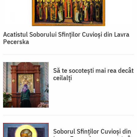
Acatistul Soborului Sfinților Cuvioși din Lavra
Pecerska
Să te socotești mai rea decât
ceilalți
Soborul Sfinților Cuvioși din