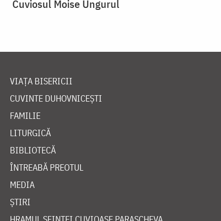
Cuviosul Moise Ungurul
VIAȚA BISERICII
CUVINTE DUHOVNICEȘTI
FAMILIE
LITURGICĂ
BIBLIOTECĂ
ÎNTREABĂ PREOTUL
MEDIA
ȘTIRI
HRAMUL SFINTEI CUVIOASE PARASCHEVA