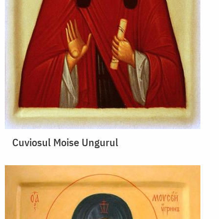
Cuviosul Moise Ungurul