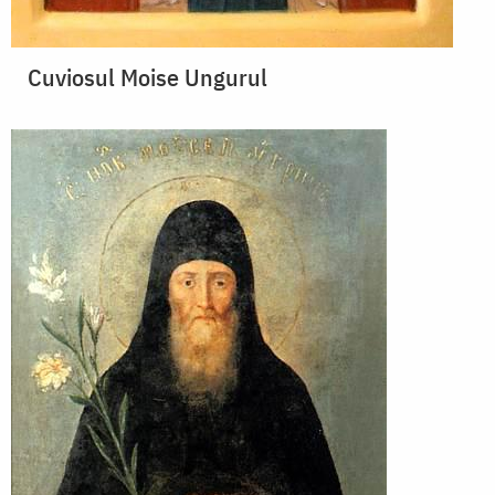
Cuviosul Moise Ungurul