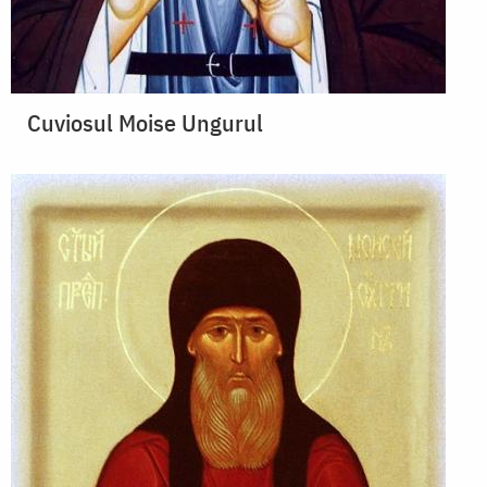
Cuviosul Moise Ungurul