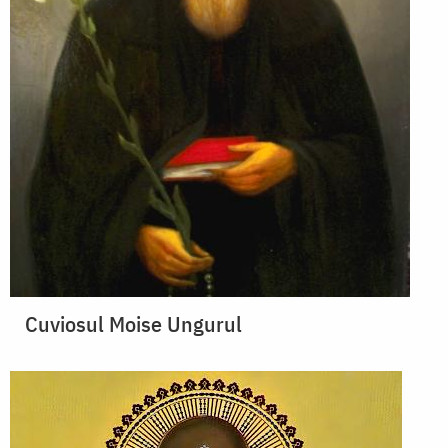
Cuviosul Moise Ungurul