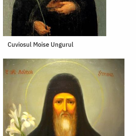
Cuviosul Moise Ungurul