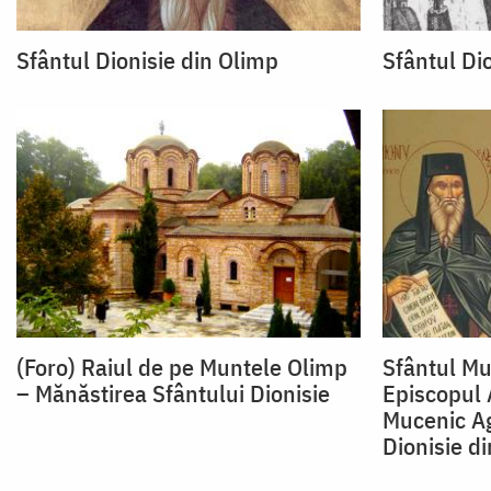
Sfântul Dionisie din Olimp
Sfântul Di
(Foro) Raiul de pe Muntele Olimp
Sfântul Mu
– Mănăstirea Sfântului Dionisie
Episcopul A
Mucenic Ag
Dionisie d