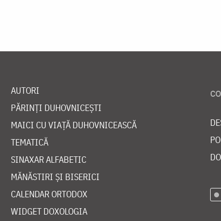
AUTORI
PĂRINȚI DUHOVNICEȘTI
DE
MAICI CU VIAȚĂ DUHOVNICEASCĂ
PO
TEMATICĂ
DO
SINAXAR ALFABETIC
MĂNĂSTIRI ȘI BISERICI
CALENDAR ORTODOX
WIDGET DOXOLOGIA