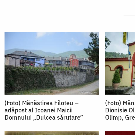
(Foto) Mănăstirea Filoteu ‒
(Foto) Măn
adăpost al Icoanei Maicii
Dionisie O
Domnului „Dulcea sărutare”
Olimp, Gre