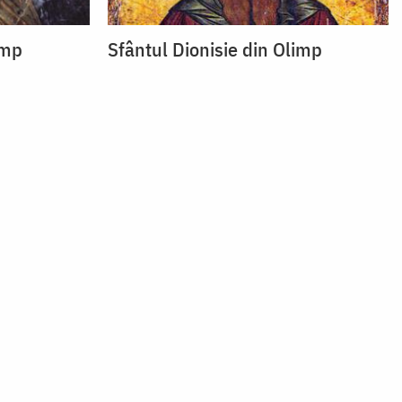
imp
Sfântul Dionisie din Olimp