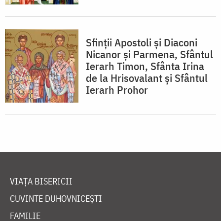
Sfinții Apostoli și Diaconi
Nicanor și Parmena, Sfântul
Ierarh Timon, Sfânta Irina
de la Hrisovalant și Sfântul
Ierarh Prohor
VIAȚA BISERICII
CUVINTE DUHOVNICEȘTI
FAMILIE