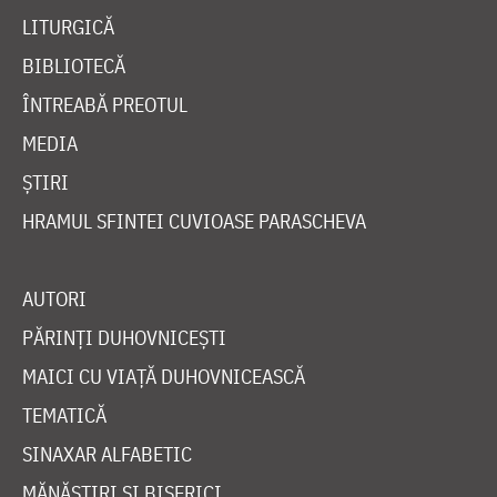
LITURGICĂ
BIBLIOTECĂ
ÎNTREABĂ PREOTUL
MEDIA
ȘTIRI
HRAMUL SFINTEI CUVIOASE PARASCHEVA
AUTORI
PĂRINȚI DUHOVNICEȘTI
MAICI CU VIAȚĂ DUHOVNICEASCĂ
TEMATICĂ
SINAXAR ALFABETIC
MĂNĂSTIRI ȘI BISERICI