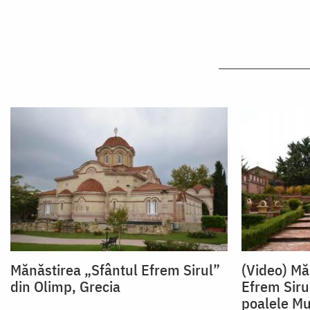
Mănăstirea „Sfântul Efrem Sirul”
(Video) Mă
din Olimp, Grecia
Efrem Sirul
poalele Mu