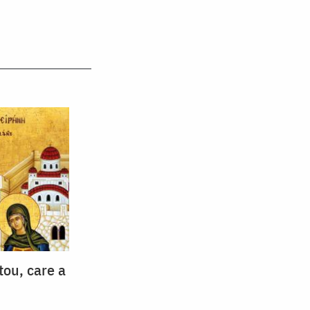
tou, care a