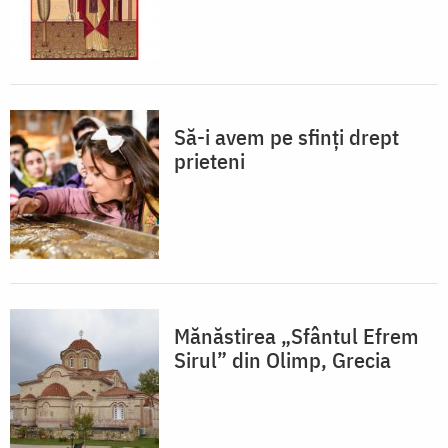
Să-i avem pe sfinți drept
prieteni
Mănăstirea „Sfântul Efrem
Sirul” din Olimp, Grecia