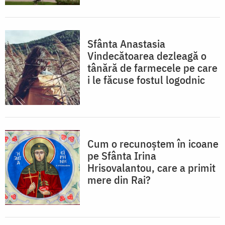
Sfânta Anastasia
Vindecătoarea dezleagă o
tânără de farmecele pe care
i le făcuse fostul logodnic
Cum o recunoștem în icoane
pe Sfânta Irina
Hrisovalantou, care a primit
mere din Rai?