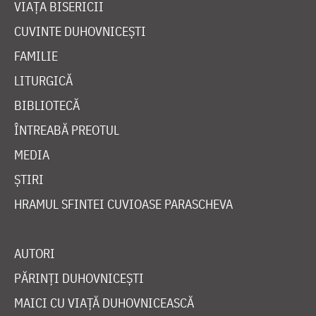
VIAȚA BISERICII
CUVINTE DUHOVNICEȘTI
FAMILIE
LITURGICĂ
BIBLIOTECĂ
ÎNTREABĂ PREOTUL
MEDIA
ȘTIRI
HRAMUL SFINTEI CUVIOASE PARASCHEVA
AUTORI
PĂRINȚI DUHOVNICEȘTI
MAICI CU VIAȚĂ DUHOVNICEASCĂ