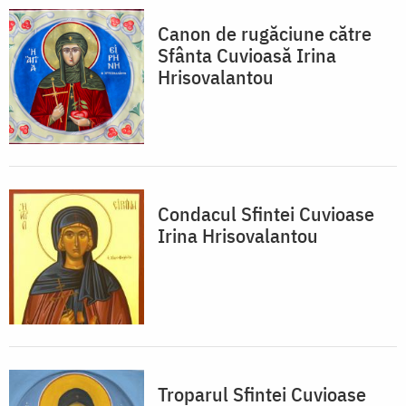
Canon de rugăciune către
Sfânta Cuvioasă Irina
Hrisovalantou
Condacul Sfintei Cuvioase
Irina Hrisovalantou
Troparul Sfintei Cuvioase