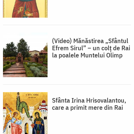
(Video) Mănăstirea „Sfântul
Efrem Sirul” – un colţ de Rai
la poalele Muntelui Olimp
Sfânta Irina Hrisovalantou,
care a primit mere din Rai