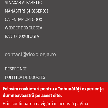
SINAXAR ALFABETIC
MĂNĂSTIRI ȘI BISERICI
CALENDAR ORTODOX
WIDGET DOXOLOGIA
RADIO DOXOLOGIA
DESPRE NOI
POLITICA DE COOKIES
DONEAZĂ ONLINE PENTRU CATEDRALA NAȚIONALĂ
Folosim cookie-uri pentru a îmbunătăți experiența
dumneavoastră pe acest site.
Prin continuarea navigării în această pagină
LIVE