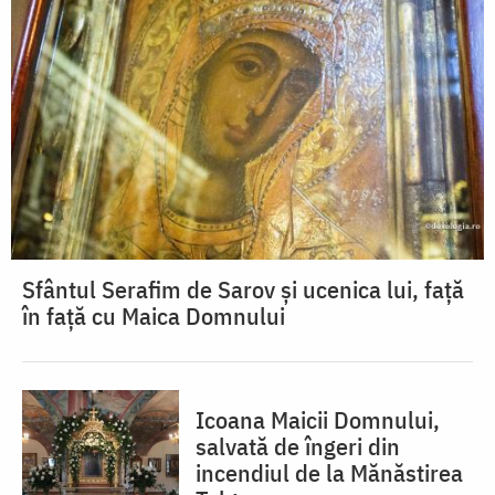
Sfântul Serafim de Sarov și ucenica lui, față
în față cu Maica Domnului
Icoana Maicii Domnului,
salvată de îngeri din
incendiul de la Mănăstirea