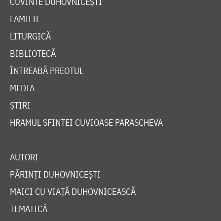
CUVINTE DUHOVNICEȘTI
FAMILIE
LITURGICĂ
BIBLIOTECĂ
ÎNTREABĂ PREOTUL
MEDIA
ȘTIRI
HRAMUL SFINTEI CUVIOASE PARASCHEVA
AUTORI
PĂRINȚI DUHOVNICEȘTI
MAICI CU VIAȚĂ DUHOVNICEASCĂ
TEMATICĂ