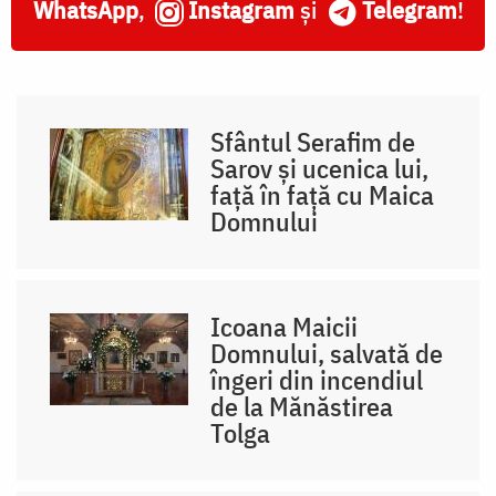
WhatsApp
,
Instagram
și
Telegram
!
Sfântul Serafim de
Sarov și ucenica lui,
față în față cu Maica
Domnului
Icoana Maicii
Domnului, salvată de
îngeri din incendiul
de la Mănăstirea
Tolga