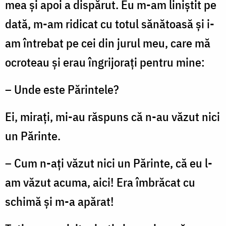
mea şi apoi a dispărut. Eu m-am liniştit pe
dată, m-am ridicat cu totul sănătoasă şi i-
am întrebat pe cei din jurul meu, care mă
ocroteau şi erau îngrijoraţi pentru mine:
– Unde este Părintele?
Ei, miraţi, mi-au răspuns că n-au văzut nici
un Părinte.
– Cum n-aţi văzut nici un Părinte, că eu l-
am văzut acuma, aici! Era îmbrăcat cu
schimă și m-a apărat!