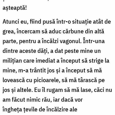
aşteaptă!
Atunci eu, fiind pusă într-o situaţie atât de
grea, încercam să aduc cărbune din altă
parte, pentru a încălzi vagonul. Într-una
dintre aceste dăţi, a dat peste mine un
miliţian care imediat a început să strige la
mine, m-a trântit jos şi a început să mă
lovească cu picioarele, să mă târască pe
jos şi altele. Eu îl rugam să mă lase, căci nu
am făcut nimic rău, iar dacă vor
îngheţa ţevile de încălzire ale