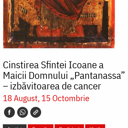
Cinstirea Sfintei Icoane a
Maicii Domnului „Pantanassa”
– izbăvitoarea de cancer
18 August
15 Octombrie