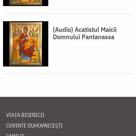
(Audio) Acatistul Maicii
Domnului Pantanassa
VIAȚA BISERICII
CUVINTE DUHOVNICEȘTI