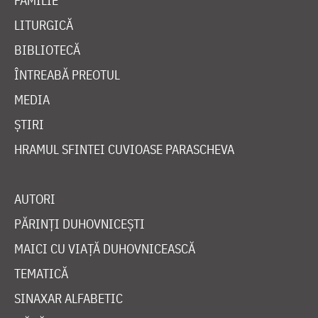
FAMILIE
LITURGICĂ
BIBLIOTECĂ
ÎNTREABĂ PREOTUL
MEDIA
ȘTIRI
HRAMUL SFINTEI CUVIOASE PARASCHEVA
AUTORI
PĂRINȚI DUHOVNICEȘTI
MAICI CU VIAȚĂ DUHOVNICEASCĂ
TEMATICĂ
SINAXAR ALFABETIC