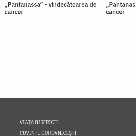
„Pantanassa” - vindecătoarea de
„Pantanass
cancer
cancer
Paginare
VIAȚA BISERICII
CUVINTE DUHOVNICEȘTI