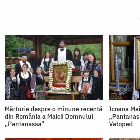
Mărturie despre o minune recentă
Icoana Mai
din România a Maicii Domnului
„Pantanass
„Pantanassa”
Vatoped