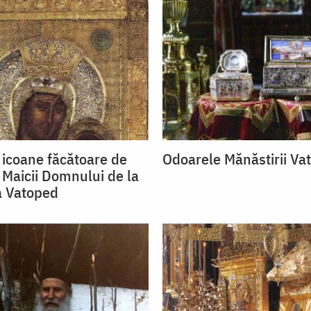
 icoane făcătoare de
Odoarele Mănăstirii Va
 Maicii Domnului de la
a Vatoped