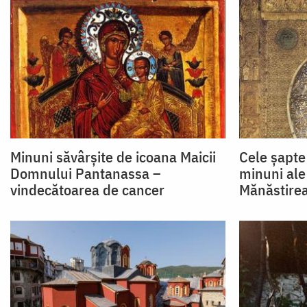
Minuni săvârșite de icoana Maicii
Cele șapte
Domnului Pantanassa –
minuni ale
vindecătoarea de cancer
Mănăstire