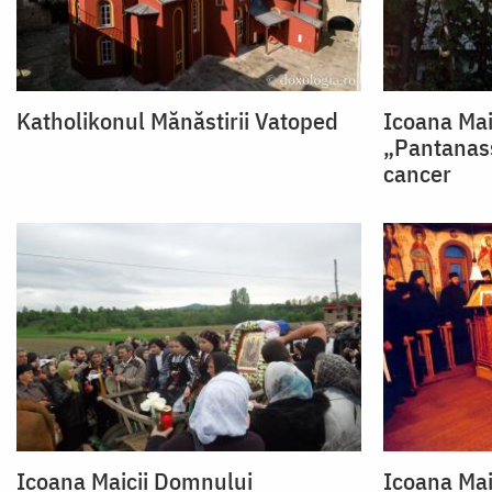
Katholikonul Mănăstirii Vatoped
Icoana Mai
„Pantanass
cancer
Icoana Maicii Domnului
Icoana Mai