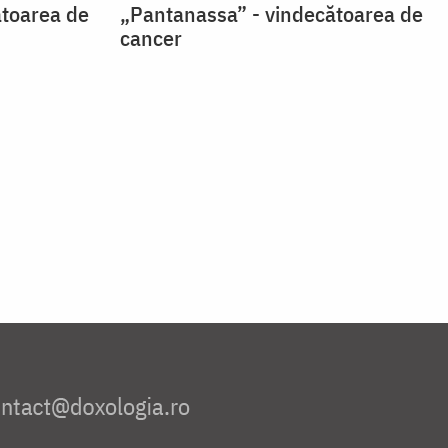
ătoarea de
„Pantanassa” - vindecătoarea de
cancer