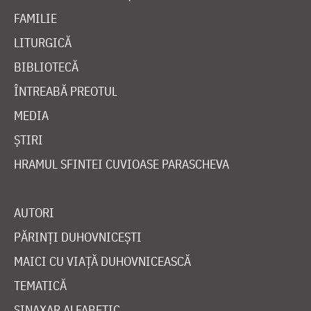
FAMILIE
LITURGICĂ
BIBLIOTECĂ
ÎNTREABĂ PREOTUL
MEDIA
ȘTIRI
HRAMUL SFINTEI CUVIOASE PARASCHEVA
AUTORI
PĂRINȚI DUHOVNICEȘTI
MAICI CU VIAȚĂ DUHOVNICEASCĂ
TEMATICĂ
SINAXAR ALFABETIC