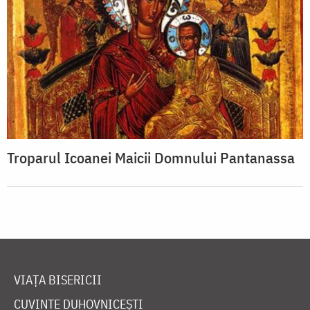
Troparul Icoanei Maicii Domnului Pantanassa
VIAȚA BISERICII
CUVINTE DUHOVNICEȘTI