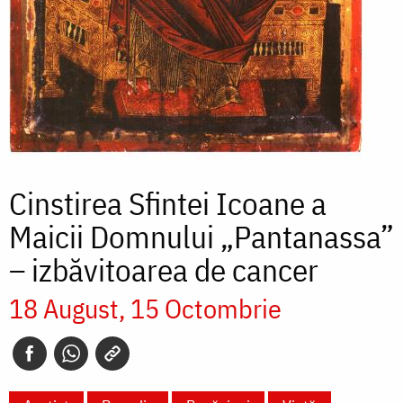
Cinstirea Sfintei Icoane a
Maicii Domnului „Pantanassa”
– izbăvitoarea de cancer
18 August
15 Octombrie