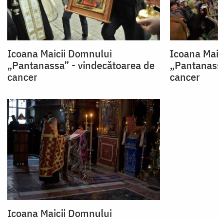
Icoana Maicii Domnului
Icoana Mai
„Pantanassa” - vindecătoarea de
„Pantanass
cancer
cancer
Icoana Maicii Domnului