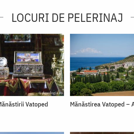
LOCURI DE PELERINAJ
ănăstirii Vatoped
Mănăstirea Vatoped – 