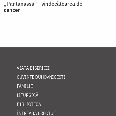
„Pantanassa” - vindecătoarea de
cancer
VIAȚA BISERICII
CUVINTE DUHOVNICEȘTI
FAMILIE
LITURGICĂ
BIBLIOTECĂ
ÎNTREABĂ PREOTUL