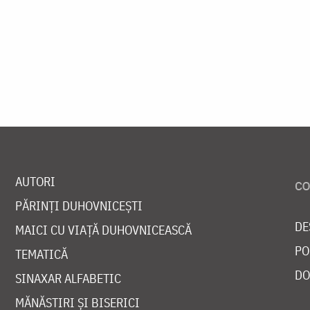
AUTORI
PĂRINȚI DUHOVNICEȘTI
DE
MAICI CU VIAȚĂ DUHOVNICEASCĂ
PO
TEMATICĂ
DO
SINAXAR ALFABETIC
MĂNĂSTIRI ȘI BISERICI