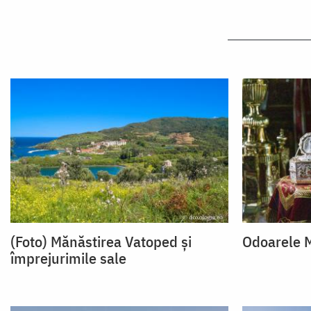
(Foto) Mănăstirea Vatoped și
Odoarele M
împrejurimile sale