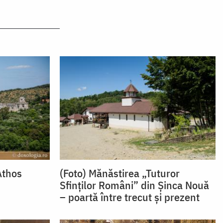
Athos
(Foto) Mănăstirea „Tuturor
Sfinților Români” din Șinca Nouă
– poartă între trecut și prezent