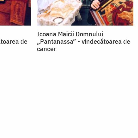
i
Icoana Maicii Domnului
ătoarea de
„Pantanassa” - vindecătoarea de
cancer