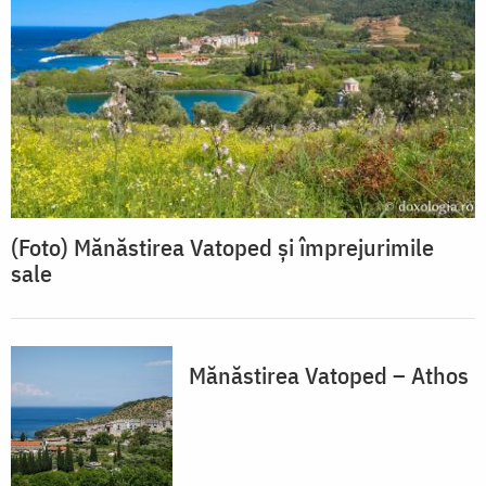
(Foto) Mănăstirea Vatoped și împrejurimile
sale
Mănăstirea Vatoped – Athos