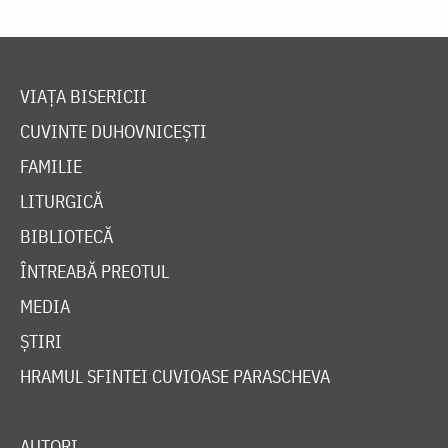
VIAȚA BISERICII
CUVINTE DUHOVNICEȘTI
FAMILIE
LITURGICĂ
BIBLIOTECĂ
ÎNTREABĂ PREOTUL
MEDIA
ȘTIRI
HRAMUL SFINTEI CUVIOASE PARASCHEVA
AUTORI