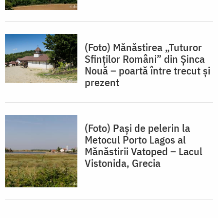
(Foto) Mănăstirea „Tuturor
Sfinților Români” din Șinca
Nouă – poartă între trecut și
prezent
(Foto) Pași de pelerin la
Metocul Porto Lagos al
Mănăstirii Vatoped – Lacul
Vistonida, Grecia