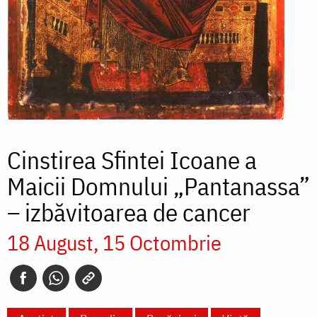
Cinstirea Sfintei Icoane a
Maicii Domnului „Pantanassa”
– izbăvitoarea de cancer
18 August
15 Octombrie