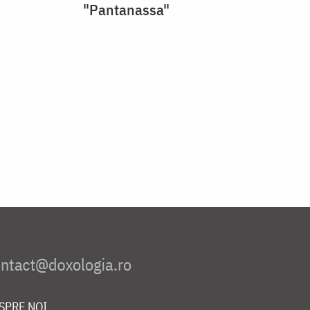
"Pantanassa"
SPRE NOI