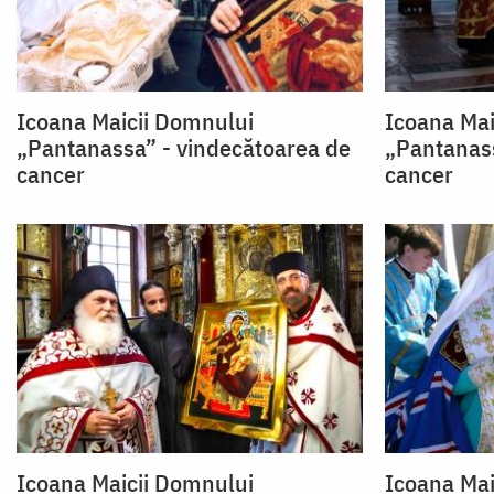
Icoana Maicii Domnului
Icoana Mai
„Pantanassa” - vindecătoarea de
„Pantanass
cancer
cancer
Icoana Maicii Domnului
Icoana Mai