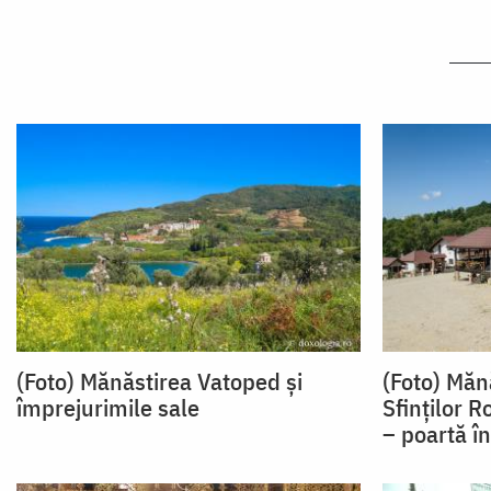
(Foto) Mănăstirea Vatoped și
(Foto) Măn
împrejurimile sale
Sfinților 
– poartă în