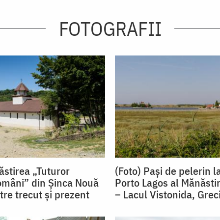
FOTOGRAFII
ăstirea „Tuturor
(Foto) Pași de pelerin 
Români” din Șinca Nouă
Porto Lagos al Mănăstir
tre trecut și prezent
– Lacul Vistonida, Grec