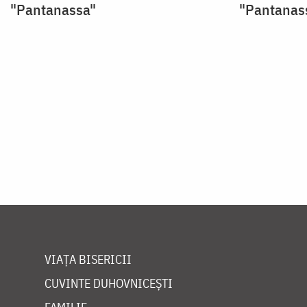
"Pantanassa"
"Pantanas
Paginare
VIAȚA BISERICII
CUVINTE DUHOVNICEȘTI