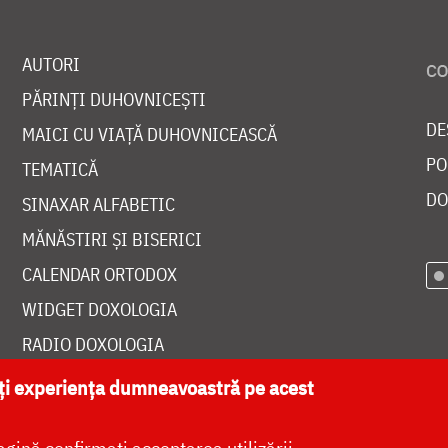
AUTORI
PĂRINȚI DUHOVNICEȘTI
DE
MAICI CU VIAȚĂ DUHOVNICEASCĂ
PO
TEMATICĂ
DO
SINAXAR ALFABETIC
MĂNĂSTIRI ȘI BISERICI
CALENDAR ORTODOX
WIDGET DOXOLOGIA
RADIO DOXOLOGIA
ăți experiența dumneavoastră pe acest