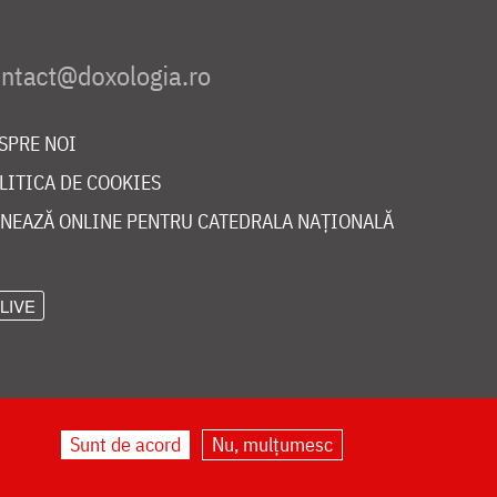
SPRE NOI
LITICA DE COOKIES
NEAZĂ ONLINE PENTRU CATEDRALA NAȚIONALĂ
LIVE
Sunt de acord
Nu, mulțumesc