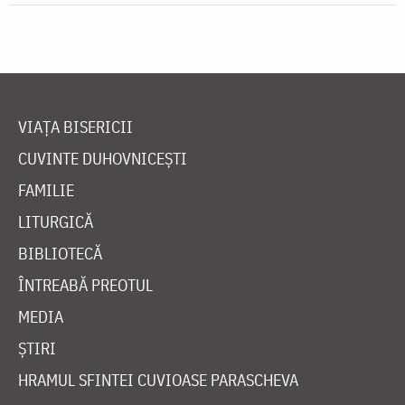
VIAȚA BISERICII
CUVINTE DUHOVNICEȘTI
FAMILIE
LITURGICĂ
BIBLIOTECĂ
ÎNTREABĂ PREOTUL
MEDIA
ȘTIRI
HRAMUL SFINTEI CUVIOASE PARASCHEVA