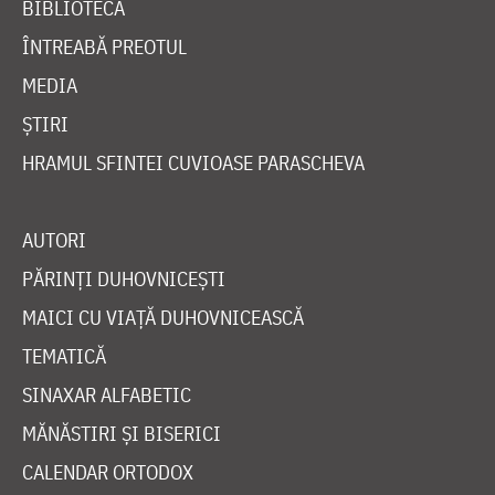
BIBLIOTECĂ
ÎNTREABĂ PREOTUL
MEDIA
ȘTIRI
HRAMUL SFINTEI CUVIOASE PARASCHEVA
AUTORI
PĂRINȚI DUHOVNICEȘTI
MAICI CU VIAȚĂ DUHOVNICEASCĂ
TEMATICĂ
SINAXAR ALFABETIC
MĂNĂSTIRI ȘI BISERICI
CALENDAR ORTODOX