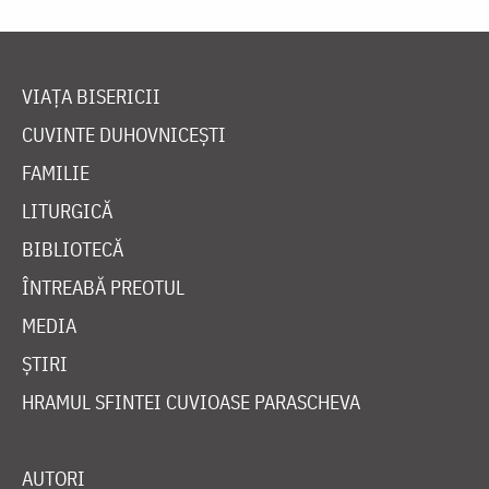
VIAȚA BISERICII
CUVINTE DUHOVNICEȘTI
FAMILIE
LITURGICĂ
BIBLIOTECĂ
ÎNTREABĂ PREOTUL
MEDIA
ȘTIRI
HRAMUL SFINTEI CUVIOASE PARASCHEVA
AUTORI