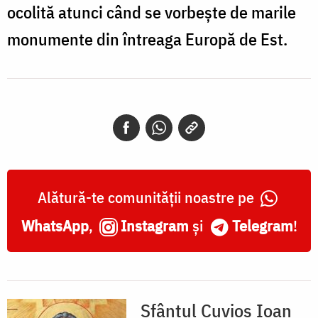
ocolită atunci când se vorbește de marile
monumente din întreaga Europă de Est.
Alătură-te comunității noastre pe
WhatsApp
,
Instagram
și
Telegram
!
Sfântul Cuvios Ioan