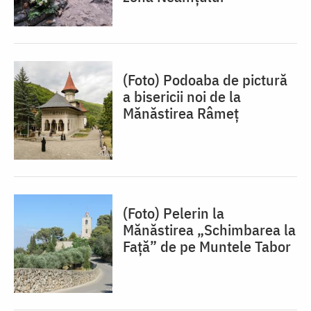
(Foto) Podoaba de pictură
a bisericii noi de la
Mănăstirea Râmeț
(Foto) Pelerin la
Mănăstirea „Schimbarea la
Față” de pe Muntele Tabor