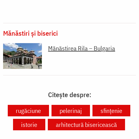
Mănăstiri și biserici
Mănăstirea Rila – Bulgaria
Citește despre:
rugăciune
pelerinaj
sfințenie
istorie
arhitectură bisericească