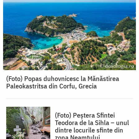
(Foto) Popas duhovnicesc la Mănăstirea
Paleokastritsa din Corfu, Grecia
(Foto) Peștera Sfintei
Teodora de la Sihla – unul
dintre locurile sfinte din
zona Neamțului