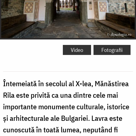
Video
Fotografii
Întemeiată în secolul al X-lea, Mănăstirea
Rila este privită ca una dintre cele mai
importante monumente culturale, istorice
și arhitecturale ale Bulgariei. Lavra este
cunoscută în toată lumea, neputând fi