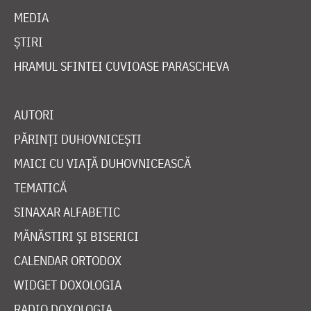
MEDIA
ȘTIRI
HRAMUL SFINTEI CUVIOASE PARASCHEVA
AUTORI
PĂRINȚI DUHOVNICEȘTI
MAICI CU VIAȚĂ DUHOVNICEASCĂ
TEMATICĂ
SINAXAR ALFABETIC
MĂNĂSTIRI ȘI BISERICI
CALENDAR ORTODOX
WIDGET DOXOLOGIA
RADIO DOXOLOGIA