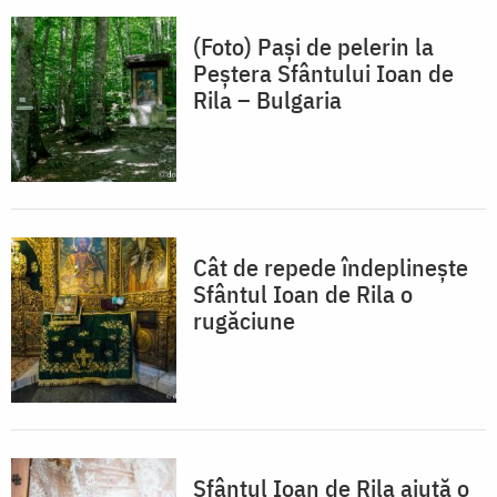
(Foto) Pași de pelerin la
Peștera Sfântului Ioan de
Rila – Bulgaria
Cât de repede îndeplinește
Sfântul Ioan de Rila o
rugăciune
Sfântul Ioan de Rila ajută o