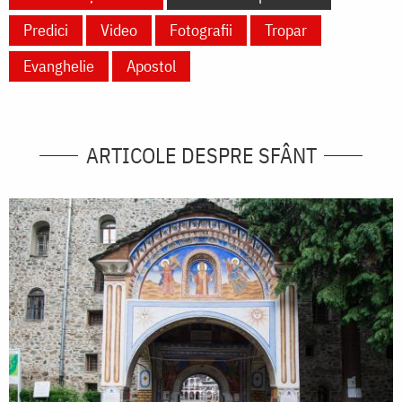
Predici
Video
Fotografii
Tropar
Evanghelie
Apostol
ARTICOLE DESPRE SFÂNT