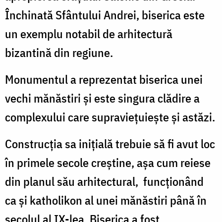
Închinată Sfântului Andrei, biserica este
un exemplu notabil de arhitectură
bizantină din regiune.
Monumentul a reprezentat biserica unei
vechi mănăstiri și este singura clădire a
complexului care supraviețuiește și astăzi.
Construcția sa inițială trebuie să fi avut loc
în primele secole creștine, așa cum reiese
din planul său arhitectural, funcționând
ca și katholikon al unei mănăstiri până în
secolul al IX-lea. Biserica a fost