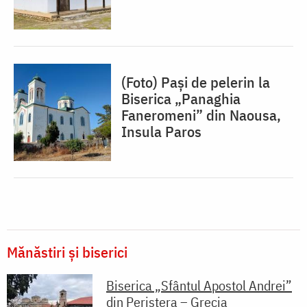
(Foto) Pași de pelerin la
Biserica „Panaghia
Faneromeni” din Naousa,
Insula Paros
Mănăstiri și biserici
Biserica „Sfântul Apostol Andrei”
din Peristera – Grecia