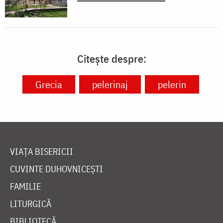
Citește despre:
Grecia
pelerinaj
pelerin
VIAȚA BISERICII
CUVINTE DUHOVNICEȘTI
FAMILIE
LITURGICĂ
BIBLIOTECĂ