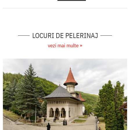
LOCURI DE PELERINAJ
vezi mai multe »