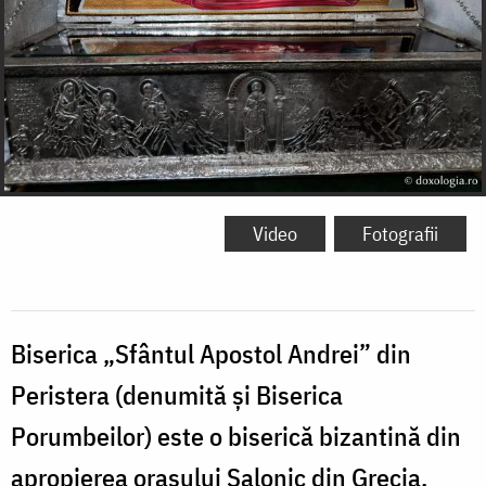
Video
Fotografii
Biserica „Sfântul Apostol Andrei” din
Peristera (denumită și Biserica
Porumbeilor) este o biserică bizantină din
apropierea orașului Salonic din Grecia.