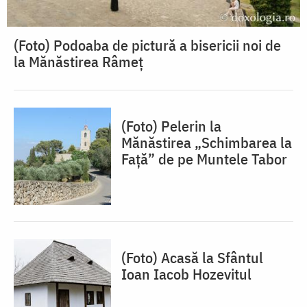
(Foto) Podoaba de pictură a bisericii noi de
la Mănăstirea Râmeț
(Foto) Pelerin la
Mănăstirea „Schimbarea la
Față” de pe Muntele Tabor
(Foto) Acasă la Sfântul
Ioan Iacob Hozevitul