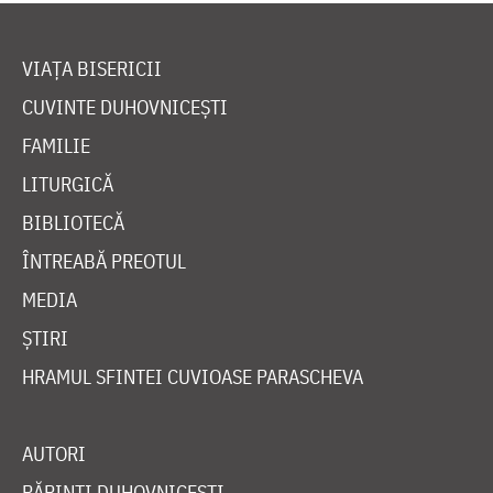
VIAȚA BISERICII
CUVINTE DUHOVNICEȘTI
FAMILIE
LITURGICĂ
BIBLIOTECĂ
ÎNTREABĂ PREOTUL
MEDIA
ȘTIRI
HRAMUL SFINTEI CUVIOASE PARASCHEVA
AUTORI
PĂRINȚI DUHOVNICEȘTI