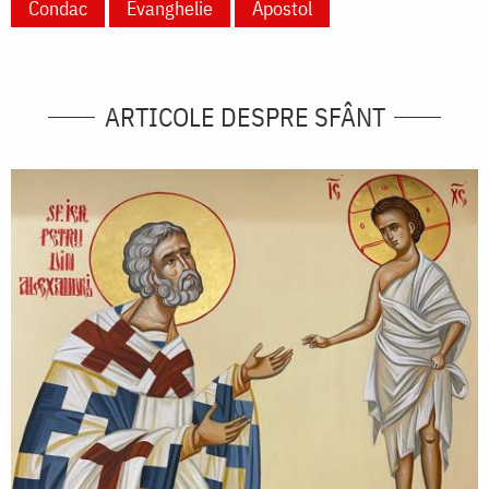
Condac
Evanghelie
Apostol
ARTICOLE DESPRE SFÂNT