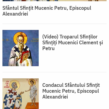
Sfântul Sfinţit Mucenic Petru, Episcopul
Alexandriei
(Video) Troparul Sfinților
Sfințiți Mucenici Clement și
Petru
Condacul Sfântului Sfinţit
Mucenic Petru, Episcopul
Alexandriei